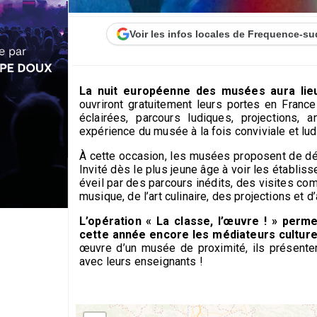
Voir les infos locales de Frequence-su
La nuit européenne des musées aura lie
ouvriront gratuitement leurs portes en France
éclairées, parcours ludiques, projections, 
expérience du musée à la fois conviviale et lud
À cette occasion, les musées proposent de déc
Invité dès le plus jeune âge à voir les établiss
éveil par des parcours inédits, des visites com
musique, de l’art culinaire, des projections et d’
L’opération « La classe, l’œuvre ! » perm
cette année encore les médiateurs culture
œuvre d’un musée de proximité, ils présentero
avec leurs enseignants !