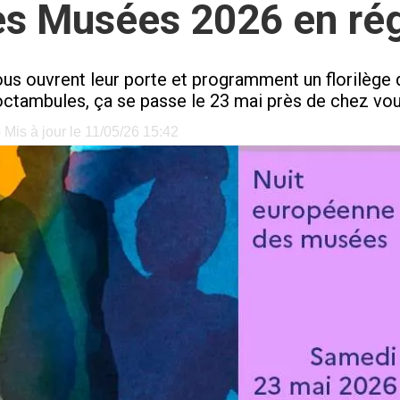
des Musées 2026 en ré
ouvrent leur porte et programment un florilège d'
 noctambules, ça se passe le 23 mai près de chez vo
 Mis à jour le 11/05/26 15:42