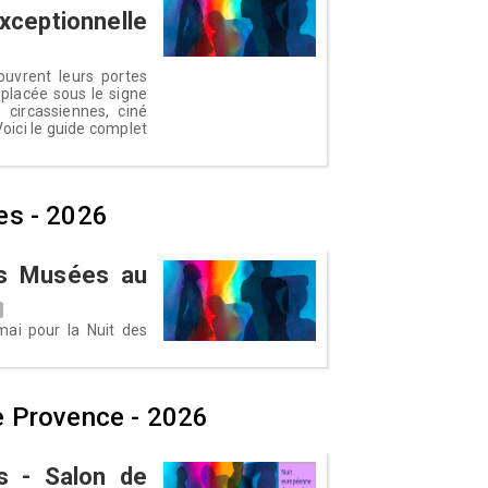
xceptionnelle
uvrent leurs portes
 placée sous le signe
 circassiennes, ciné
Voici le guide complet
es - 2026
es Musées au
ai pour la Nuit des
e Provence - 2026
s - Salon de