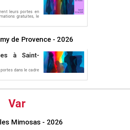
ent leurs portes en
mations gratuites, le
émy de Provence - 2026
es à Saint-
portes dans le cadre
Var
 les Mimosas - 2026