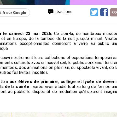
réactions
d.fr sur Google
u le samedi 23 mai 2026.
Ce soir-là, de nombreux musée
 et en Europe, de la tombée de la nuit jusqu'à minuit. Visite
animations exceptionnelles donneront à vivre au public un
ique.
ouvrir autrement leurs collections et expositions temporaires
ements culturels avec un nouvel œil, le public sera ainsi tenu e
mentées, des animations en plein air, du spectacle vivant, de l
autres festivités insolites.
ettra aux élèves de primaire, collège et lycée de deveni
ls de la soirée
: après avoir étudié tout au long de l’année un
nt au public le dispositif de médiation qu’ils auront imagin