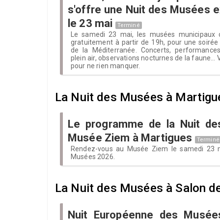
s'offre une Nuit des Musées e
le 23 mai
Terminé
Le samedi 23 mai, les musées municipaux o
gratuitement à partir de 19h, pour une soirée
de la Méditerranée. Concerts, performances
plein air, observations nocturnes de la faune... 
pour ne rien manquer.
La Nuit des Musées à Martigu
Le programme de la Nuit d
Musée Ziem à Martigues
Terminé
Rendez-vous au Musée Ziem le samedi 23 m
Musées 2026.
La Nuit des Musées à Salon d
Nuit Européenne des Musée