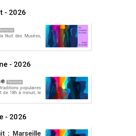
t - 2026
Terminé
 la Nuit des Musées,
ne - 2026
ne
Terminé
raditions populaires
 de 18h à minuit, le
e - 2026
it : Marseille