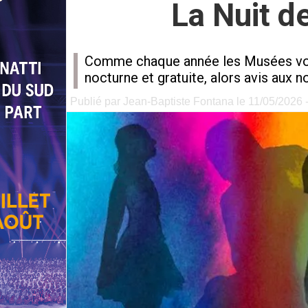
La Nuit 
Comme chaque année les Musées vous 
nocturne et gratuite, alors avis aux
Publié par Jean-Baptiste Fontana le 11/05/2026 -