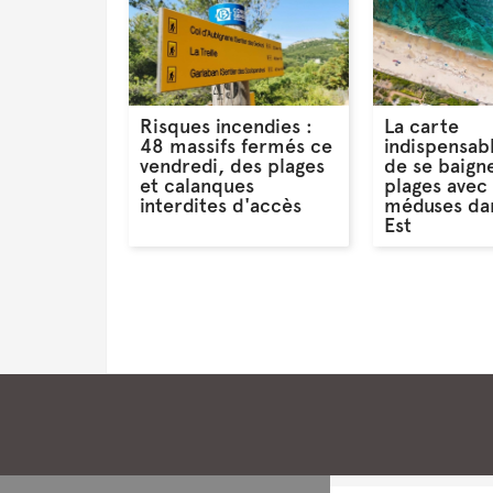
Risques incendies :
La carte
48 massifs fermés ce
indispensab
vendredi, des plages
de se baigne
et calanques
plages avec
interdites d'accès
méduses dan
Est