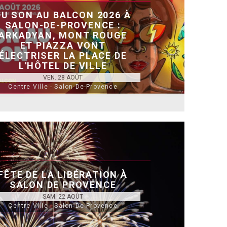
DU SON AU BALCON 2026 À
SALON-DE-PROVENCE :
ARKADYAN, MONT ROUGE
ET PIAZZA VONT
ÉLECTRISER LA PLACE DE
L'HÔTEL DE VILLE
VEN. 28 AOÛT
Centre Ville - Salon-De-Provence
FÊTE DE LA LIBÉRATION À
SALON DE PROVENCE
SAM. 22 AOÛT
Centre Ville - Salon-De-Provence