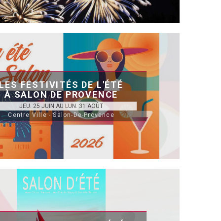
LES FESTIVITÉS DE L'ÉTÉ
À SALON DE PROVENCE
JEU. 25 JUIN AU LUN. 31 AOÛT
Centre Ville - Salon-De-Provence