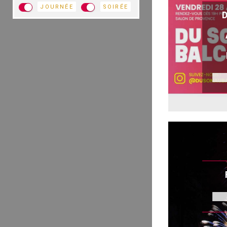
JOURNÉE
SOIRÉE