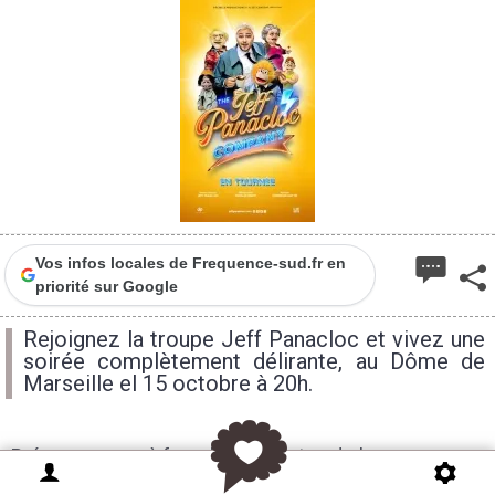
Vos infos locales de Frequence-sud.fr en
priorité sur Google
Rejoignez la troupe Jeff Panacloc et vivez une
soirée complètement délirante, au Dôme de
Marseille el 15 octobre à 20h.
Préparez-vous à franchir les portes du bureau
secret de
Jeff Panacloc
et à plonger dans un