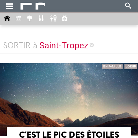
Saint-Tropez
SORTIR à
EN FAMILLE
LOISIR
C'EST LE PIC DES ÉTOILES