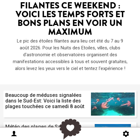
FILANTES CE WEEKEND :
VOICI LES TEMPS FORTS ET
BONS PLANS EN VOIR UN
MAXIMUM
Le pic des étoiles filantes aura lieu cet été du 7 au 9
août 2026. Pour les Nuits des Etoiles, villes, clubs
d'astronomie et observatoires organisent des
manifestations accessibles à tous et souvent gratuites,
alors levez les yeux vers le ciel et tentez l'expérience !
Beaucoup de méduses signalées
dans le Sud-Est: Voici la liste des
plages touchées ce samedi 8 août
Météo des plages de Sanary sur
Mer pour l'été 2026: Drapeau,
méduses, température de l'eau