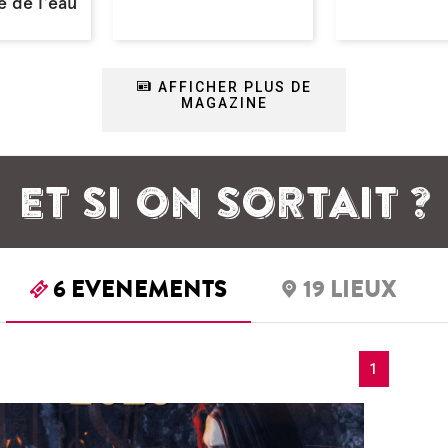
 de l'eau
AFFICHER PLUS DE
MAGAZINE
ET SI ON SORTAIT ?
6
EVENEMENTS
19
LIEUX
1