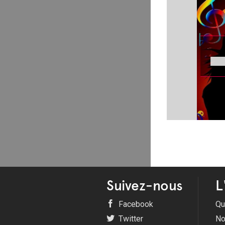
Suivez-nous
L
Facebook
Qu
Twitter
No