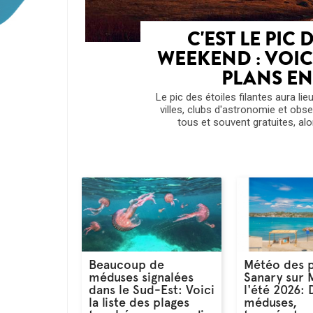
C'EST LE PIC 
WEEKEND : VOIC
PLANS E
Le pic des étoiles filantes aura li
villes, clubs d'astronomie et obs
tous et souvent gratuites, alor
Beaucoup de
Météo des p
méduses signalées
Sanary sur 
dans le Sud-Est: Voici
l'été 2026:
la liste des plages
méduses,