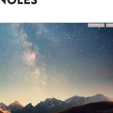
NOLES
EN FAMILLE
LOIS