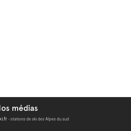
os médias
ki.fr
- stations de ski des Alpes du sud