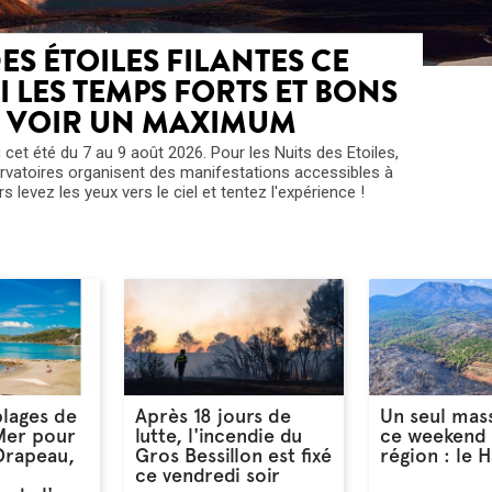
DES ÉTOILES FILANTES CE
I LES TEMPS FORTS ET BONS
N VOIR UN MAXIMUM
eu cet été du 7 au 9 août 2026. Pour les Nuits des Etoiles,
ervatoires organisent des manifestations accessibles à
s levez les yeux vers le ciel et tentez l'expérience !
lages de
Après 18 jours de
Un seul mas
Mer pour
lutte, l'incendie du
ce weekend 
 Drapeau,
Gros Bessillon est fixé
région : le 
ce vendredi soir