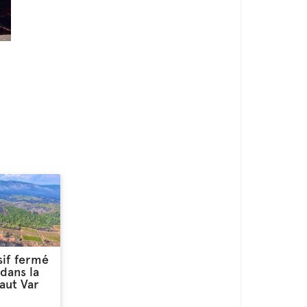
sif fermé
dans la
Haut Var