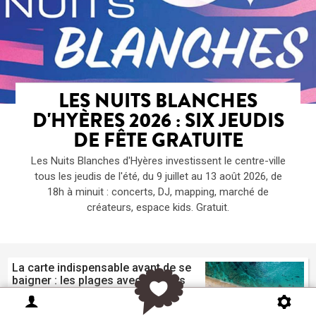
LES NUITS BLANCHES
D'HYÈRES 2026 : SIX JEUDIS
DE FÊTE GRATUITE
Les Nuits Blanches d'Hyères investissent le centre-ville
tous les jeudis de l'été, du 9 juillet au 13 août 2026, de
18h à minuit : concerts, DJ, mapping, marché de
créateurs, espace kids. Gratuit.
La carte indispensable avant de se
baigner : les plages avec ou sans
méduses dans le Sud-Est