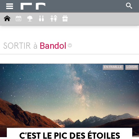
Bandol
SORTIR à
EN FAMILLE
LOISIR
C'EST LE PIC DES ÉTOILES