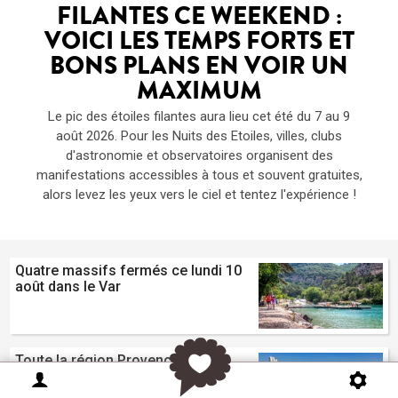
FILANTES CE WEEKEND :
VOICI LES TEMPS FORTS ET
BONS PLANS EN VOIR UN
MAXIMUM
Le pic des étoiles filantes aura lieu cet été du 7 au 9
août 2026. Pour les Nuits des Etoiles, villes, clubs
d'astronomie et observatoires organisent des
manifestations accessibles à tous et souvent gratuites,
alors levez les yeux vers le ciel et tentez l'expérience !
Quatre massifs fermés ce lundi 10
août dans le Var
Toute la région Provence Alpes
Côte d'Azur bascule en vigilance
orange canicule ce lundi 10 août