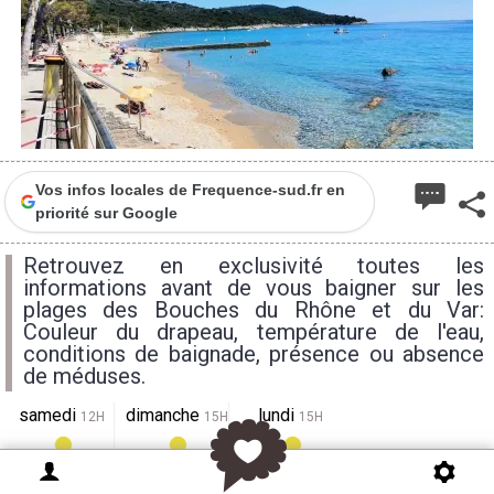
Vos infos locales de Frequence-sud.fr en
priorité sur Google
Retrouvez en exclusivité toutes les
informations avant de vous baigner sur les
plages des Bouches du Rhône et du Var:
Couleur du drapeau, température de l'eau,
conditions de baignade, présence ou absence
de méduses.
samedi
dimanche
lundi
12H
15H
15H
34°
33°
34°