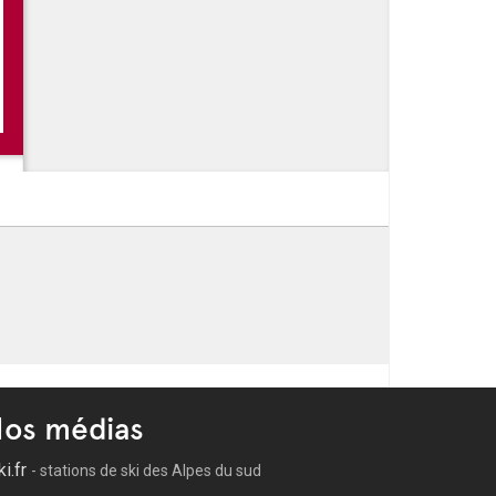
os médias
ki.fr
- stations de ski des Alpes du sud