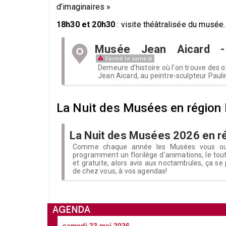
d’imaginaires »
18h30 et 20h30
: visite théâtralisée du musée.
Musée Jean Aicard - 
Fermé le samedi
Demeure d'histoire où l'on trouve des
Jean Aicard, au peintre-sculpteur Paul
La Nuit des Musées en région
La Nuit des Musées 2026 en 
Comme chaque année les Musées vous ouv
programment un florilège d'animations, le tou
et gratuite, alors avis aux noctambules, ça se
de chez vous, à vos agendas!
AGENDA
samedi 23 mai 2026