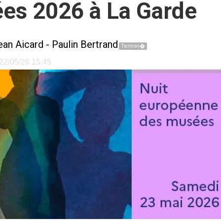
ées 2026 à La Garde
an Aicard - Paulin Bertrand
Termin�
e 22/05/26 15:45