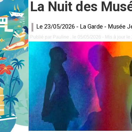
La Nuit des Mus
Le 23/05/2026 -
La Garde
-
Musée Je
Publié par Pauline . le 05/05/2026 - Mis à jour l