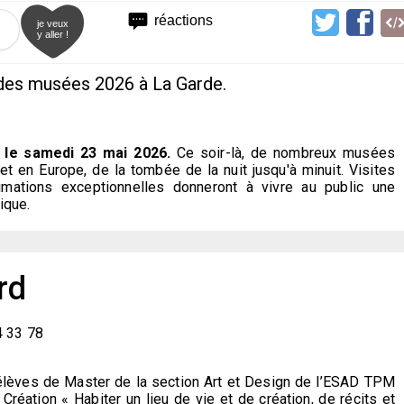
réactions
je veux
y aller !
des musées 2026 à La Garde.
 le samedi 23 mai 2026.
Ce soir-là, de nombreux musées
et en Europe, de la tombée de la nuit jusqu'à minuit. Visites
animations exceptionnelles donneront à vivre au public une
ique.
rd
4 33 78
élèves de Master de la section Art et Design de l’ESAD TPM
Création « Habiter un lieu de vie et de création, de récits et