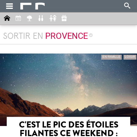
PROVENCE
SORTIR EN
EN FAMILLE
LOISIR
C'EST LE PIC DES ÉTOILES
FILANTES CE WEEKEND :