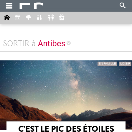
Antibes
SORTIR à
EN FAMILLE
LOISIR
C'EST LE PIC DES ÉTOILES