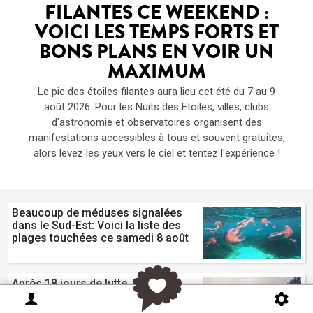
FILANTES CE WEEKEND :
VOICI LES TEMPS FORTS ET
BONS PLANS EN VOIR UN
MAXIMUM
Le pic des étoiles filantes aura lieu cet été du 7 au 9
août 2026. Pour les Nuits des Etoiles, villes, clubs
d'astronomie et observatoires organisent des
manifestations accessibles à tous et souvent gratuites,
alors levez les yeux vers le ciel et tentez l'expérience !
Beaucoup de méduses signalées
dans le Sud-Est: Voici la liste des
plages touchées ce samedi 8 août
Après 18 jours de lutte, l'incendie
du Gros Bessillon est fixé ce
vendredi soir