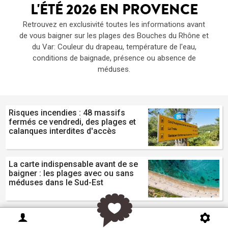
L'ÉTÉ 2026 EN PROVENCE
Retrouvez en exclusivité toutes les informations avant
de vous baigner sur les plages des Bouches du Rhône et
du Var: Couleur du drapeau, température de l'eau,
conditions de baignade, présence ou absence de
méduses.
Risques incendies : 48 massifs
fermés ce vendredi, des plages et
calanques interdites d'accès
La carte indispensable avant de se
baigner : les plages avec ou sans
méduses dans le Sud-Est
Le programme des fêtes de village
et fêtes traditionnelles ce weekend