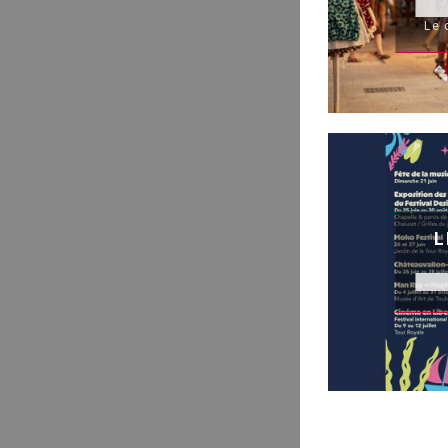
Le 
L