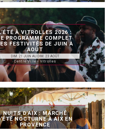
L'ÉTÉ À VITROLLES 2026 :
LE PROGRAMME COMPLET
ES FESTIVITÉS DE JUIN À
AOÛT
DIM. 21 JUIN AU DIM. 23 AOÛT
Centre Ville - Vitrolles
NUITS D'AIX : MARCHÉ
D'ÉTÉ NOCTURNE À AIX EN
PROVENCE