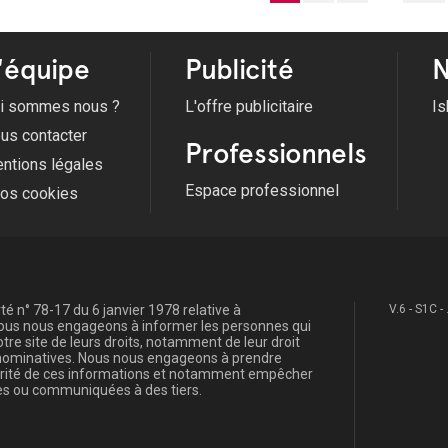
'équipe
Publicité
N
i sommes nous ?
L'offre publicitaire
Is
us contacter
Professionnels
ntions légales
Espace professionnel
fos cookies
é n° 78-17 du 6 janvier 1978 relative à
V.6 - S1C -
, nous nous engageons à informer les personnes qui
re site de leurs droits, notamment de leur droit
s nominatives. Nous nous engageons à prendre
curité de ces informations et notamment empêcher
s ou communiquées à des tiers.