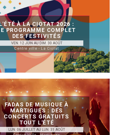
L'ÉTÉ À LA CIOTAT 2026 :
LE PROGRAMME COMPLET
DES FESTIVITÉS
VEN. 12 JUIN AU DIM. 30 AOÛT
Centre ville - La Ciotat
FADAS DE MUSIQUE À
MARTIGUES : DES
CONCERTS GRATUITS
TOUT L'ÉTÉ
LUN. 06 JUILLET AU LUN. 31 AOÛT