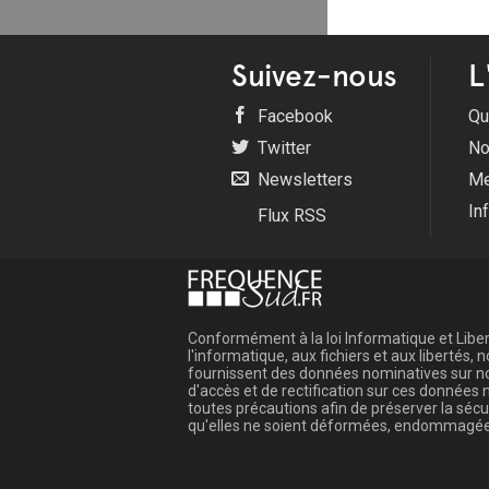
Suivez-nous
L
Facebook
Qu
Twitter
No
Newsletters
Me
In
Flux RSS
Conformément à la loi Informatique et Libert
l'informatique, aux fichiers et aux libertés
fournissent des données nominatives sur not
d'accès et de rectification sur ces donnée
toutes précautions afin de préserver la sé
qu'elles ne soient déformées, endommagée