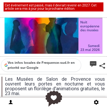
Cet événement est passé, mais il devrait revenir en 2027. Cet
article sera mis à jour pour la prochaine édition.
Vos infos locales de Frequence-sud.fr en
priorité sur Google
Les Musées de Salon de Provence vous
ouvrent leurs portes en nocturne et vous
proposent un florilège d'animations gratuites, le
23 mai.