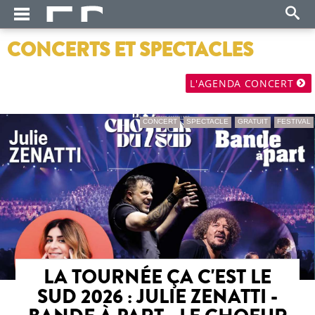
CONCERTS ET SPECTACLES
L'AGENDA CONCERT
CONCERT
SPECTACLE
GRATUIT
FESTIVAL
LA TOURNÉE ÇA C'EST LE
SUD 2026 : JULIE ZENATTI -