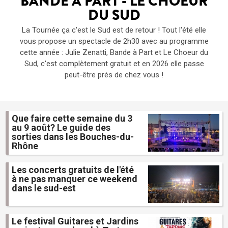
BANDE À PART - LE CHOEUR
DU SUD
La Tournée ça c'est le Sud est de retour ! Tout l'été elle
vous propose un spectacle de 2h30 avec au programme
cette année : Julie Zenatti, Bande à Part et Le Choeur du
Sud, c'est complètement gratuit et en 2026 elle passe
peut-être près de chez vous !
Que faire cette semaine du 3
au 9 août? Le guide des
sorties dans les Bouches-du-
Rhône
Les concerts gratuits de l'été
à ne pas manquer ce weekend
dans le sud-est
Le festival Guitares et Jardins