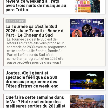
revient ce weekend à Trets
avec trois nuits de musique au
parc Trittia
SPONSORISÉ
La Tournée ça c'est le Sud
2026 : Julie Zenatti - Bande à
Part - Le Choeur du Sud
La Tournée ça c'est le Sud est de
retour ! Tout l'été elle vous propose un
spectacle de 2h30 avec au programme
cette année : Julie Zenatti, Bande à
Part et Le Choeur du Sud, c'est
complètement gratuit et en 2026 elle
passe peut-être près de chez vous !
Joutes, Aïoli géant et
spectacle féérique de 300
dronesau programme des
Fêtes d'Istres ce week-end
Que faire cette semaine dans
le Var ? Notre sélection des
meilleures sorties du 28 juillet