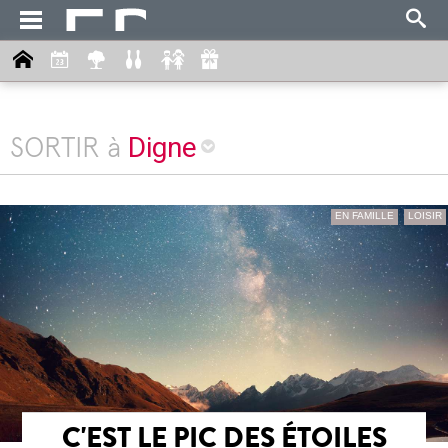
Digne
SORTIR à
EN FAMILLE
LOISIR
C'EST LE PIC DES ÉTOILES