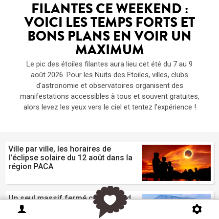
FILANTES CE WEEKEND :
VOICI LES TEMPS FORTS ET
BONS PLANS EN VOIR UN
MAXIMUM
Le pic des étoiles filantes aura lieu cet été du 7 au 9
août 2026. Pour les Nuits des Etoiles, villes, clubs
d'astronomie et observatoires organisent des
manifestations accessibles à tous et souvent gratuites,
alors levez les yeux vers le ciel et tentez l'expérience !
Ville par ville, les horaires de
l'éclipse solaire du 12 août dans la
région PACA
Un seul massif fermé ce weekend
dans la région : le Haut Var