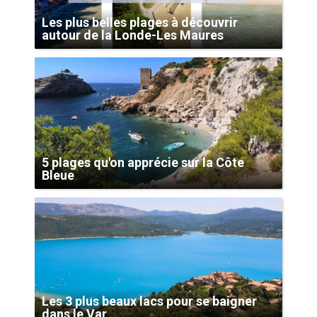
Les plus belles plages à découvrir
autour de la Londe-Les Maures
5 plages qu'on apprécie sur la Côte
Bleue
Les 3 plus beaux lacs pour se baigner
dans le Var