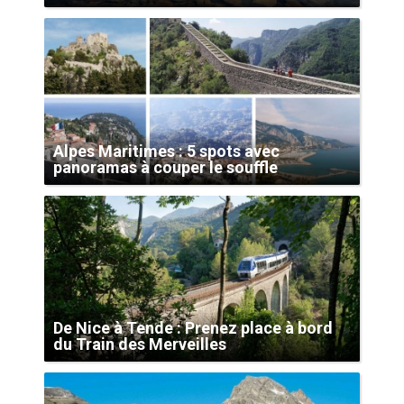
Alpes Maritimes : 5 spots avec
panoramas à couper le souffle
De Nice à Tende : Prenez place à bord
du Train des Merveilles