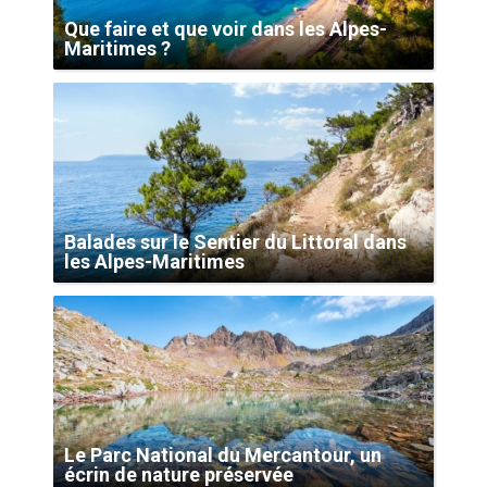
Que faire et que voir dans les Alpes-
Maritimes ?
Balades sur le Sentier du Littoral dans
les Alpes-Maritimes
Le Parc National du Mercantour, un
écrin de nature préservée