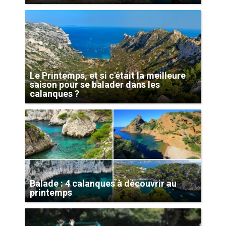
Le Printemps, et si c'était la meilleure
saison pour se balader dans les
calanques ?
Balade : 4 calanques à découvrir au
printemps