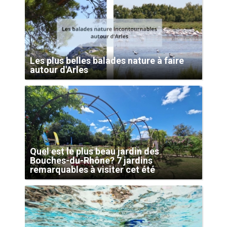
Les plus belles balades nature à faire
autour d'Arles
Quel est le plus beau jardin des
Bouches-du-Rhône? 7 jardins
remarquables à visiter cet été