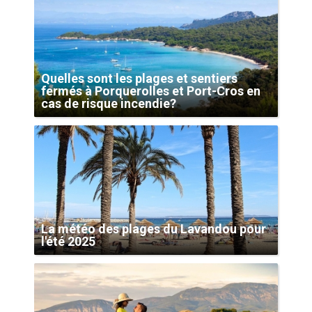
Quelles sont les plages et sentiers
fermés à Porquerolles et Port-Cros en
cas de risque incendie?
La météo des plages du Lavandou pour
l'été 2025