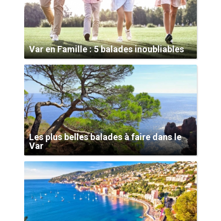
Var en Famille : 5 balades inoubliables
Les plus belles balades à faire dans le
Var