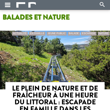
BALADES ET NATURE
ACTUALITÉ
EN FAMILLE
JEUNE PUBLIC
BALADE
ESCAPADE
NATURE
LE PLEIN DE NATURE ET DE
FRAÎCHEUR À UNE HEURE
DU LITTORAL : ESCAPADE
EN FAMILLE DANS LES