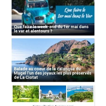
Que faire le week-end du 1er mai dans
le var et alentours ?
Balade au coeur de la calanque du
Mugel l'un des joyaux les plus préservés
de La Ciotat