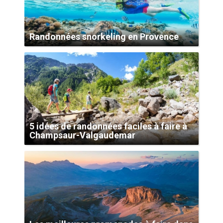
Randonnées snorkeling en Provence
5 idées de randonnées faciles à faire à
Champsaur-Valgaudemar