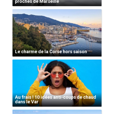
proches de Marseille
Le charme de la Corse hors saison
Au frais ! 10 idées anti-coups de chaud
dans le Var