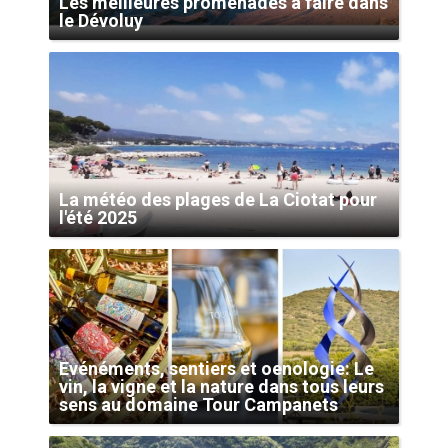
Les meilleures promenades à faire dans
le Dévoluy
La météo des plages de La Ciotat pour
l'été 2025
Evénéments, sentiers et oenologie: Le
vin, la vigne et la nature dans tous leurs
sens au domaine Tour Campanets