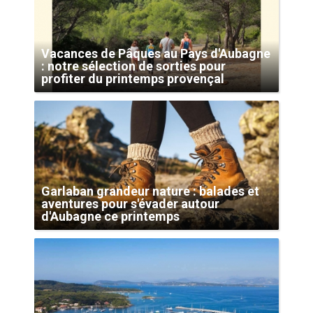
Vacances de Pâques au Pays d'Aubagne
: notre sélection de sorties pour
profiter du printemps provençal
Garlaban grandeur nature : balades et
aventures pour s'évader autour
d'Aubagne ce printemps