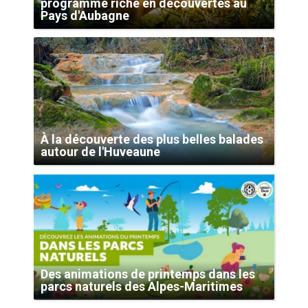
programme riche en découvertes au
Pays d'Aubagne
À la découverte des plus belles balades
autour de l'Huveaune
Des animations de printemps dans les
parcs naturels des Alpes-Maritimes