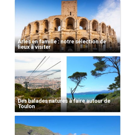
Arles en famille : notre sélection de
lieux à visiter
Des balades natures à faire autour de
Toulon