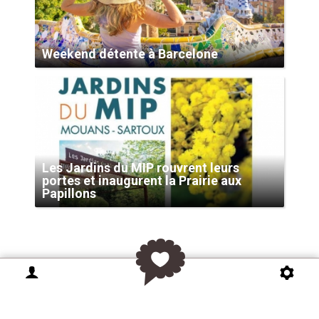
Weekend détente à Barcelone
Les Jardins du MIP rouvrent leurs
portes et inaugurent la Prairie aux
Papillons