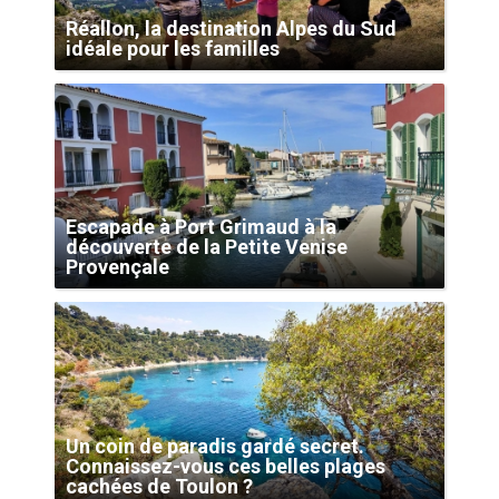
Réallon, la destination Alpes du Sud
idéale pour les familles
Escapade à Port Grimaud à la
découverte de la Petite Venise
Provençale
Un coin de paradis gardé secret.
Connaissez-vous ces belles plages
cachées de Toulon ?