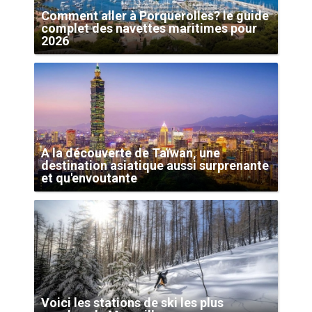
Comment aller à Porquerolles? le guide
complet des navettes maritimes pour
2026
A la découverte de Taïwan, une
destination asiatique aussi surprenante
et qu'envoutante
Voici les stations de ski les plus