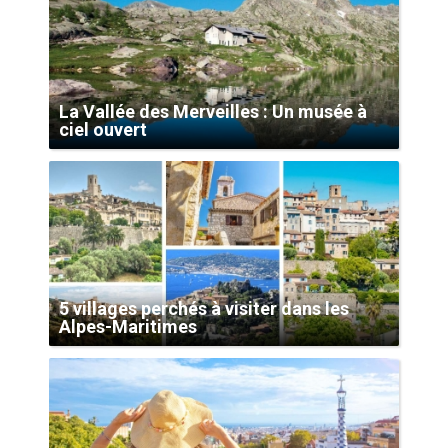
La Vallée des Merveilles : Un musée à
ciel ouvert
5 villages perchés à visiter dans les
Alpes-Maritimes