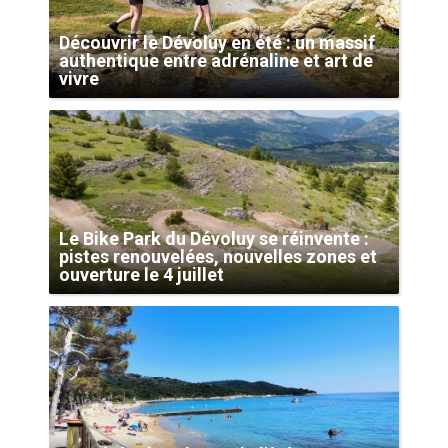
Découvrir le Dévoluy en été : un massif
authentique entre adrénaline et art de
vivre
Le Bike Park du Dévoluy se réinvente :
pistes renouvelées, nouvelles zones et
ouverture le 4 juillet