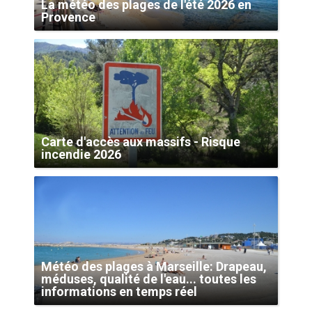
La météo des plages de l'été 2026 en
Provence
Carte d'accès aux massifs - Risque
incendie 2026
Météo des plages à Marseille: Drapeau,
méduses, qualité de l'eau... toutes les
informations en temps réel