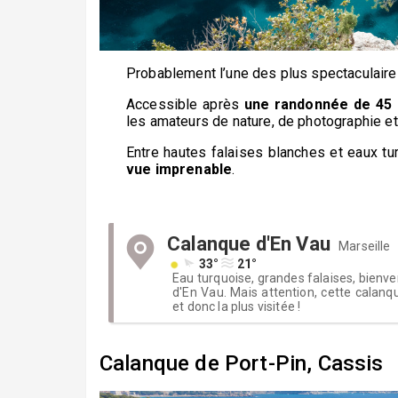
Probablement l’une des plus spectaculaires
Accessible après
une randonnée de 45 
les amateurs de nature, de photographie et
Entre hautes falaises blanches et eaux tur
vue imprenable
.
Calanque d'En Vau
Marseille
33°
21°
Eau turquoise, grandes falaises, bienv
d'En Vau. Mais attention, cette calanq
et donc la plus visitée !
Calanque de Port-Pin, Cassis