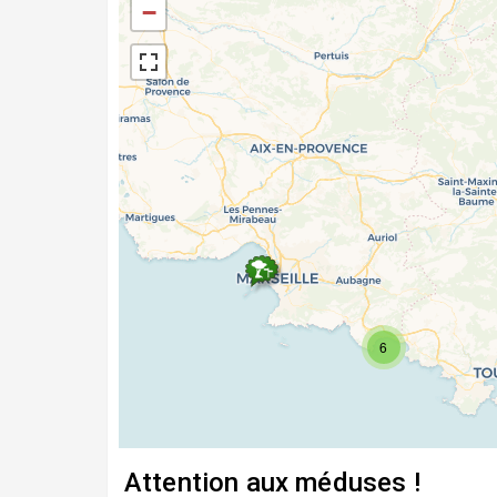
−
6
Attention aux méduses !