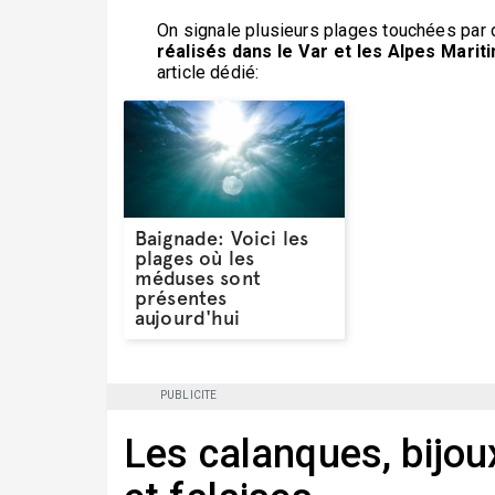
On signale plusieurs plages touchées pa
réalisés dans le Var et les Alpes Marit
article dédié:
Baignade: Voici les
plages où les
méduses sont
présentes
aujourd'hui
PUBLICITE
Les calanques, bijo