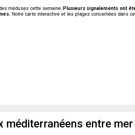
r des méduses cette semaine.
Plusieurs signalements ont ét
imes.
Notre carte interactive et les plages concernées dans ce
ux méditerranéens entre mer