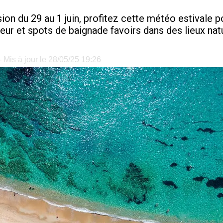
ion du 29 au 1 juin, profitez cette météo estivale 
ur et spots de baignade favoirs dans des lieux nat
 Mis à jour le 28/05/25 19:26