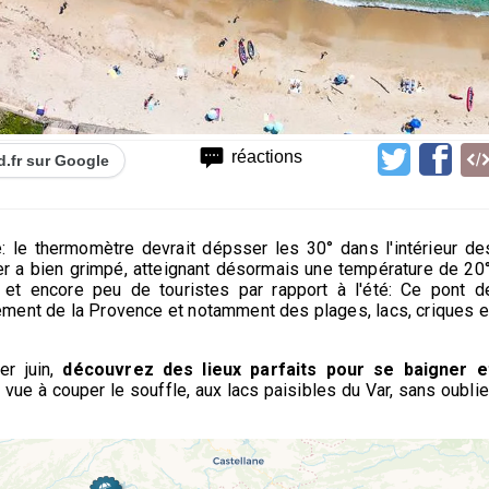
réactions
d.fr sur Google
le thermomètre devrait dépsser les 30° dans l'intérieur de
 mer a bien grimpé, atteignant désormais une température de 20°
 et encore peu de touristes par rapport à l'été: Ce pont d
nement de la Provence et notamment des plages, lacs, criques e
er juin,
découvrez des lieux parfaits pour se baigner e
ue à couper le souffle, aux lacs paisibles du Var, sans oublie