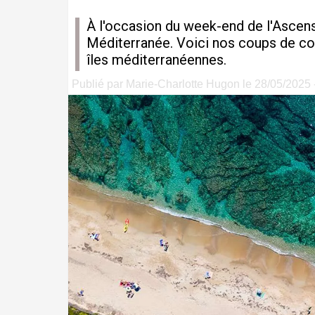
À l'occasion du week-end de l'Ascens
Méditerranée. Voici nos coups de coe
îles méditerranéennes.
Publié par Marie-Charlotte Hugon le 28/05/2025 -