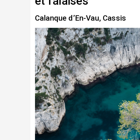
et falaises
Calanque d’En-Vau, Cassis