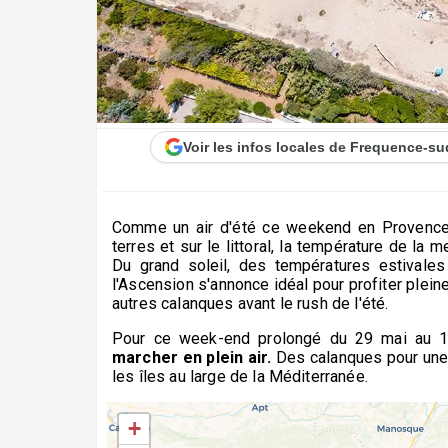
Voir les infos locales de Frequence-su
Comme un air d'été ce weekend en Provence: 
terres et sur le littoral, la température de la
Du grand soleil, des températures estivales
l'Ascension s'annonce idéal pour profiter plei
autres calanques avant le rush de l'été.
Pour ce week-end prolongé du 29 mai au 1
marcher en plein air.
Des calanques pour une v
les îles au large de la Méditerranée.
+