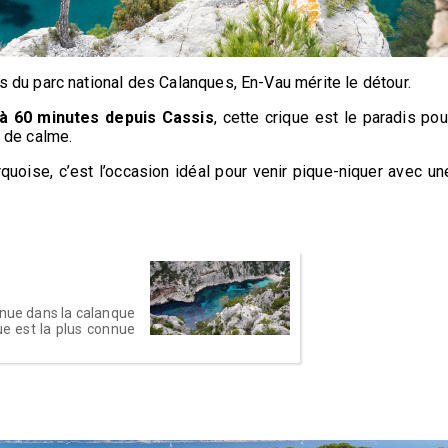
 du parc national des Calanques, En-Vau mérite le détour.
à 60 minutes depuis Cassis
, cette crique est le paradis pou
 de calme.
quoise, c’est l’occasion idéal pour venir pique-niquer avec un
enue dans la calanque
ue est la plus connue