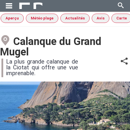
Aperçu
Météo plage
Actualités
Avis
Carte
Calanque du Grand
Mugel
La plus grande calanque de
la Ciotat qui offre une vue
imprenable.