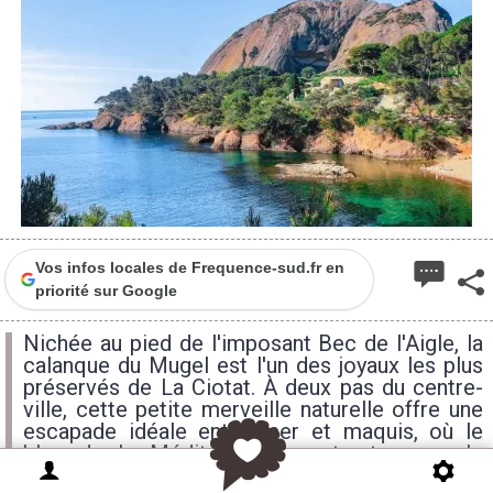
Vos infos locales de Frequence-sud.fr en
priorité sur Google
Nichée au pied de l'imposant Bec de l'Aigle, la
calanque du Mugel est l'un des joyaux les plus
préservés de La Ciotat. À deux pas du centre-
ville, cette petite merveille naturelle offre une
escapade idéale entre mer et maquis, où le
bleu de la Méditerranée contraste avec le
rouge ocre des roches du massif.