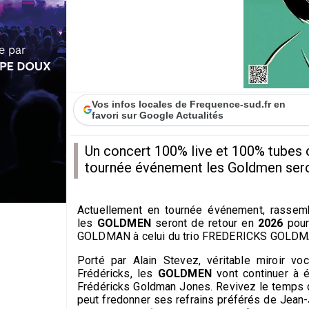
Vos infos locales de Frequence-sud.fr en
favori sur Google Actualités
Un concert 100% live et 100% tubes o
tournée événement les Goldmen sero
Actuellement en tournée événement, rassembl
les
GOLDMEN
seront de retour en
2026
pour
GOLDMAN à celui du trio FREDERICKS GOLD
Porté par Alain Stevez, véritable miroir vo
Frédéricks, les
GOLDMEN
vont continuer à 
Frédéricks Goldman Jones. Revivez le temps 
peut fredonner ses refrains préférés de Jean