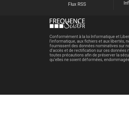
In
Flux RSS
Conformément à la loi Informatique et Libert
l'informatique, aux fichiers et aux libertés
fournissent des données nominatives sur not
d'accès et de rectification sur ces donnée
toutes précautions afin de préserver la sé
qu'elles ne soient déformées, endommagée