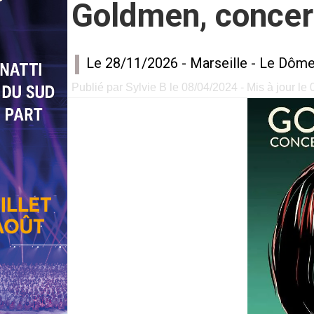
Goldmen, conce
Le 28/11/2026 -
Marseille
-
Le Dôm
Publié par Sylvie B le 08/04/2024 - Mis à jour le