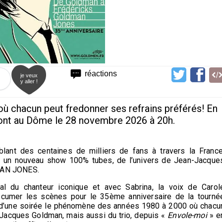
réactions
je veux
y aller !
ù chacun peut fredonner ses refrains préférés! En
nt au Dôme le 28 novembre 2026 à 20h.
ant des centaines de milliers de fans à travers la France
 un nouveau show 100% tubes, de l’univers de Jean-Jacque
MAN JONES.
cal du chanteur iconique et avec Sabrina, la voix de Carol
écumer les scènes pour le 35ème anniversaire de la tourné
d’une soirée le phénomène des années 1980 à 2000 où chacu
-Jacques Goldman, mais aussi du trio, depuis «
Envole-moi
» e