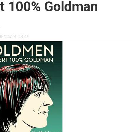
rt 100% Goldman
e
 08/04/24 08:49