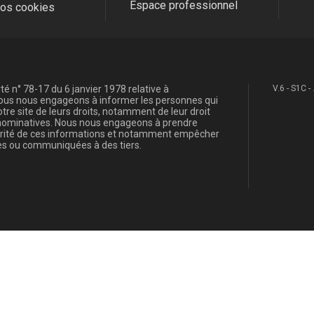
Espace professionnel
fos cookies
é n° 78-17 du 6 janvier 1978 relative à
V.6 - S1C -
, nous nous engageons à informer les personnes qui
re site de leurs droits, notamment de leur droit
s nominatives. Nous nous engageons à prendre
curité de ces informations et notamment empêcher
s ou communiquées à des tiers.