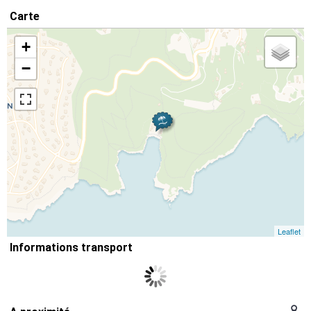
Carte
+
−
Leaflet
Informations transport