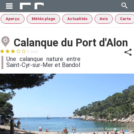
Aperçu
Météo plage
Actualités
Avis
Carte
Calanque du Port d'Alon
6 avis
Une calanque nature entre
Saint-Cyr-sur-Mer et Bandol