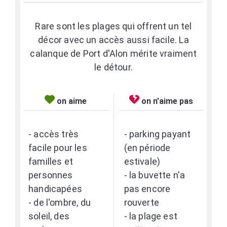
Rare sont les plages qui offrent un tel
décor avec un accès aussi facile. La
calanque de Port d'Alon mérite vraiment
le détour.
on aime
on n'aime pas
- accès très
- parking payant
facile pour les
(en période
familles et
estivale)
personnes
- la buvette n'a
handicapées
pas encore
- de l'ombre, du
rouverte
soleil, des
- la plage est