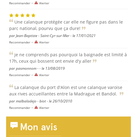
-
Recommander
Alerter
Une calanque protégée car elle ne figure pas dans le
parc national, pourvu que ça dure!
par Jean-Baptiste - Saint-Cyr-sur-Mer - le 17/01/2021
-
Recommander
Alerter
je ne comprends pas pourquoi la baignade est limité à
17h, ceux qui bossent ont envie d'y aller
par pasmonnom - - le 13/08/2019
-
Recommander
Alerter
La calanque du port d'Alon est une calanque varoise
aux rives accueillantes entre la Madrague et Bandol.
par malbaladejo - biot - le 26/10/2010
-
Recommander
Alerter
Mon avis