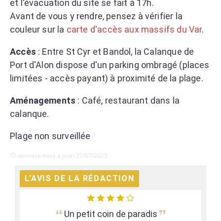
et l'évacuation du site se fait à 17h.
Avant de vous y rendre, pensez à vérifier la
couleur sur la
carte d'accès aux massifs du Var
.
Accès
: Entre St Cyr et Bandol, la Calanque de
Port d'Alon dispose d'un parking ombragé (places
limitées - accès payant) à proximité de la plage.
Aménagements
: Café, restaurant dans la
calanque.
Plage non surveillée
dernière mise à jour: 27/07/2025
L'AVIS DE LA RÉDACTION
Un petit coin de paradis