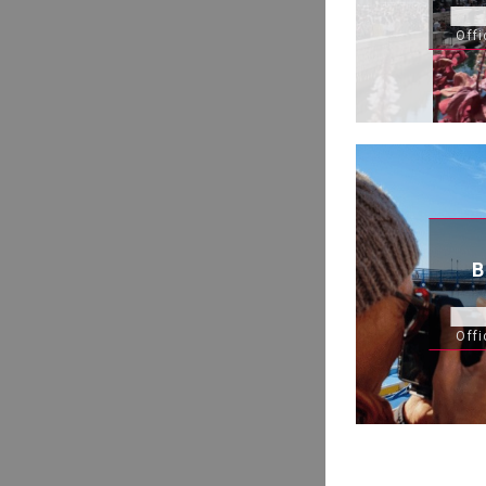
Off
Off