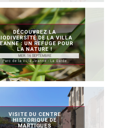
DÉCOUVREZ LA
BIODIVERSITÉ DE LA VILLA
EANNE : UN REFUGE POUR
LA NATURE !
MER. 16 SEPTEMBRE
Parc de la Villa Jeanne - La Garde
VISITE DU CENTRE
HISTORIQUE DE
MARTIGUES