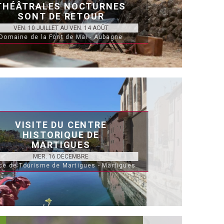
THÉÂTRALES NOCTURNES
SONT DE RETOUR
VEN. 10 JUILLET AU VEN. 14 AOÛT
Domaine de la Font de Mai - Aubagne
VISITE DU CENTRE
HISTORIQUE DE
MARTIGUES
MER. 16 DÉCEMBRE
ice de Tourisme de Martigues - Martigues