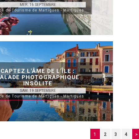
MER. 16 SEPTEMBRE
ice de Tourisme de Martigues - Martigues
CAPTEZ L'ÂME DE L'ÎLE :
BALADE PHOTOGRAPHIQUE
INSOLITE
SAM. 19 SEPTEMBRE
ice de Tourisme de Martigues - Martigues
1
2
3
4
>