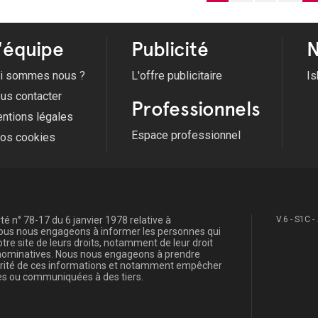
'équipe
Publicité
N
i sommes nous ?
L'offre publicitaire
Is
us contacter
Professionnels
ntions légales
Espace professionnel
fos cookies
é n° 78-17 du 6 janvier 1978 relative à
V.6 - S1C -
, nous nous engageons à informer les personnes qui
re site de leurs droits, notamment de leur droit
s nominatives. Nous nous engageons à prendre
curité de ces informations et notamment empêcher
s ou communiquées à des tiers.