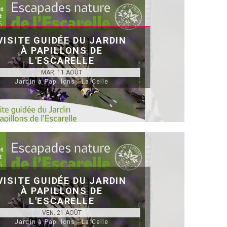
VISITE GUIDÉE DU JARDIN
À PAPILLONS DE
L'ESCARELLE
MAR. 11 AOÛT
Jardin à Papillons - La Celle
VISITE GUIDÉE DU JARDIN
À PAPILLONS DE
L'ESCARELLE
VEN. 21 AOÛT
Jardin à Papillons - La Celle