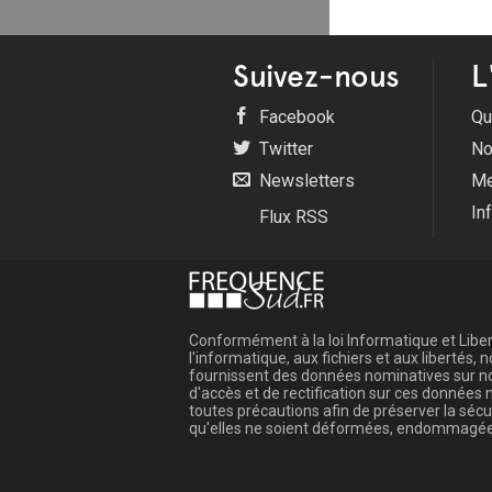
Suivez-nous
L
Facebook
Qu
Twitter
No
Newsletters
Me
In
Flux RSS
Conformément à la loi Informatique et Libert
l'informatique, aux fichiers et aux libertés
fournissent des données nominatives sur not
d'accès et de rectification sur ces donnée
toutes précautions afin de préserver la sé
qu'elles ne soient déformées, endommagée