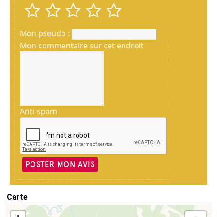
Mon pseudo :
Mon commentaire sur cet endroit
Anti-spam
POSTER MON AVIS
Carte