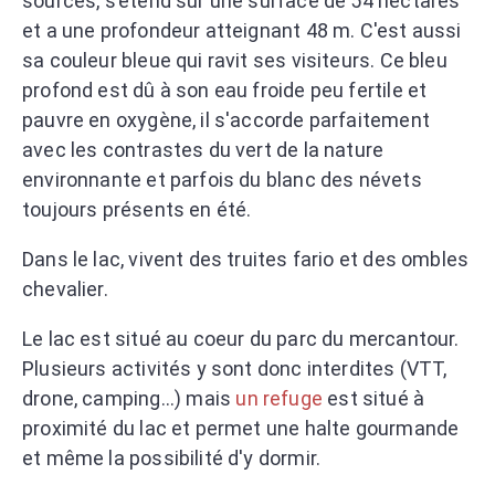
sources, s’étend sur une surface de 54 hectares
et a une profondeur atteignant 48 m. C'est aussi
sa couleur bleue qui ravit ses visiteurs. Ce bleu
profond est dû à son eau froide peu fertile et
pauvre en oxygène, il s'accorde parfaitement
avec les contrastes du vert de la nature
environnante et parfois du blanc des névets
toujours présents en été.
Dans le lac, vivent des truites fario et des ombles
chevalier.
Le lac est situé
au coeur du parc du mercantour.
Plusieurs activités y sont donc interdites (VTT,
drone, camping...) mais
un refuge
est situé à
proximité du lac et permet une halte gourmande
et même la possibilité d'y dormir.