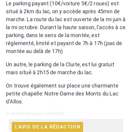
Le parking payant (10€/voiture 5€/2 roues) est
situé à 2km du lac, on y accède après 45min de
marche.
La route du lac est ouverte
de la mi juin à
la mi octobre.
Durant la haute saison, l'accès à ce
parking, dans le sens de la montée, est
réglementé, limité et payant de 7h à 17h (pas de
montée au delà de 17h)
Un autre, l
e parking de la Cluite, est lui gratuit
mais situé à 2h15 de marche du lac.
On trouve également sur place une charmante
petite chapelle: Notre-Dame des Monts du Lac
d'Allos.
dernière mise à jour: 16/04/2021
L'AVIS DE LA RÉDACTION