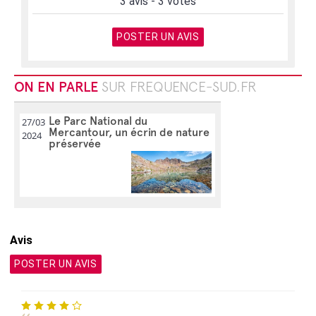
3 avis - 3 votes
POSTER UN AVIS
ON EN PARLE
SUR FREQUENCE-SUD.FR
Le Parc National du
27/03
Mercantour, un écrin de nature
2024
préservée
Avis
POSTER UN AVIS