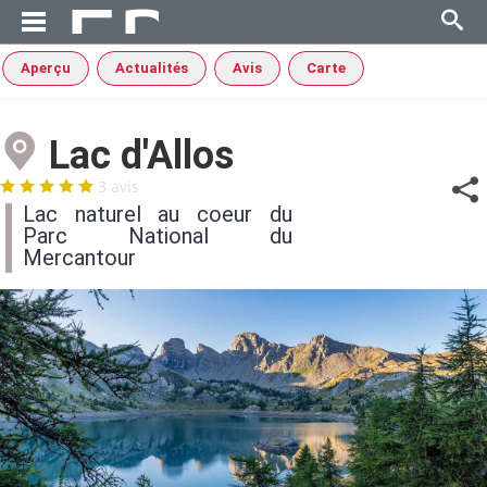
Aperçu
Actualités
Avis
Carte
Lac d'Allos
3 avis
Lac naturel au coeur du
Parc National du
Mercantour