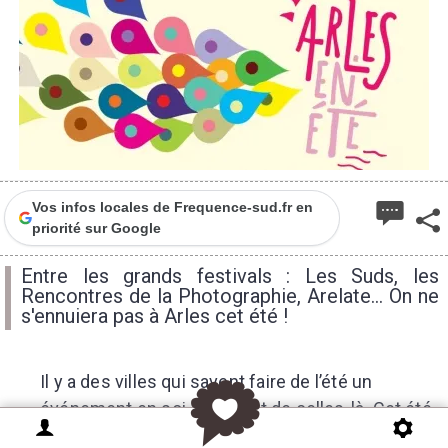
Vos infos locales de Frequence-sud.fr en
priorité sur Google
Entre les grands festivals : Les Suds, les
Rencontres de la Photographie, Arelate... On ne
s'ennuiera pas à Arles cet été !
Il y a des villes qui savent faire de l’été un
événement en soi. Arles est de celles-là. Cet été
2026, la cité romaine annonce pas moins de
500