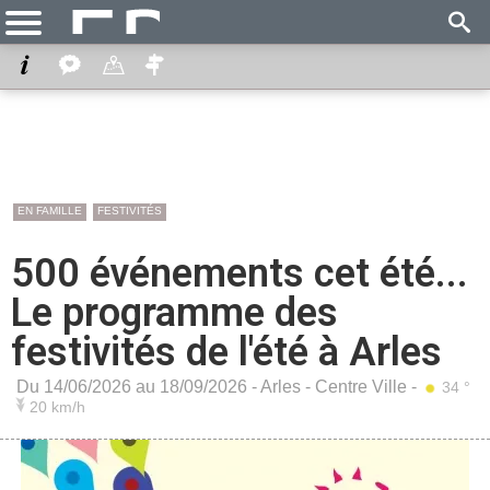
EN FAMILLE
FESTIVITÉS
500 événements cet été...
Le programme des
festivités de l'été à Arles
Du 14/06/2026 au 18/09/2026 -
Arles
-
Centre Ville
-
34 °
20 km/h