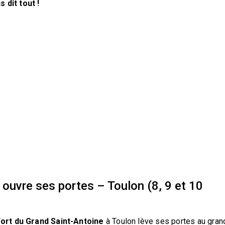
 dit tout !
 ouvre ses portes – Toulon (8, 9 et 10
ort du Grand Saint-Antoine
à Toulon lève ses portes au gran