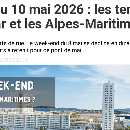
 10 mai 2026 : les te
r et les Alpes-Mariti
s de rue : le week-end du 8 mai se décline en diza
s à retenir pour ce pont de mai.
06/05/26 12:16