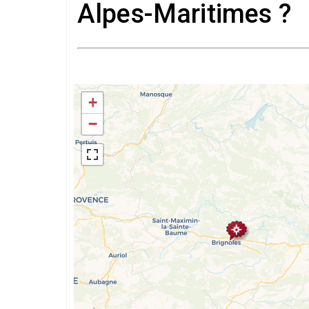
Alpes-Maritimes ?
+
−