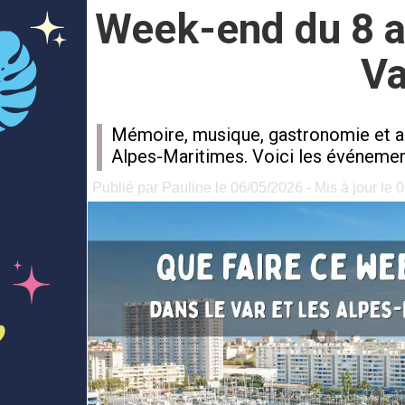
Week-end du 8 au
Va
Mémoire, musique, gastronomie et art
Alpes-Maritimes. Voici les événement
Publié par Pauline le 06/05/2026 - Mis à jour le 