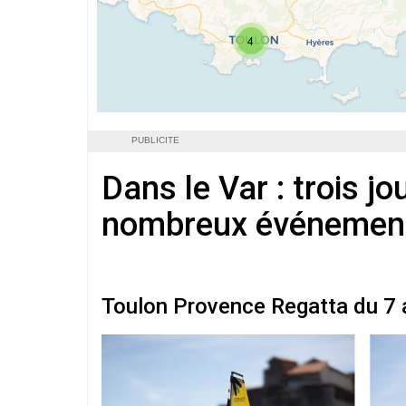
4
PUBLICITE
Dans le Var : trois jo
nombreux événemen
Toulon Provence Regatta du 7 