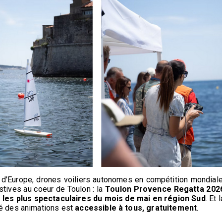
de d'Europe, drones voiliers autonomes en compétition mondiale
stives au coeur de Toulon : la
Toulon Provence Regatta 202
es plus spectaculaires du mois de mai en région Sud
. Et l
té des animations est
accessible à tous, gratuitement
.