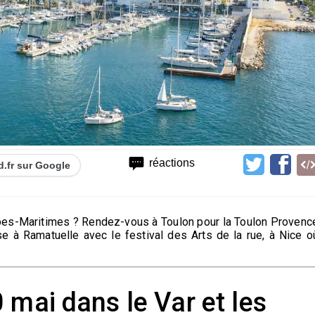
réactions
d.fr sur Google
lpes-Maritimes ? Rendez-vous à Toulon pour la Toulon Provenc
se à Ramatuelle avec le festival des Arts de la rue, à Nice o
 mai dans le Var et les