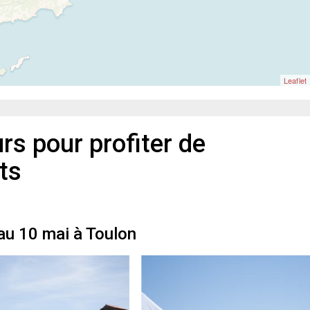
Leaflet
urs pour profiter de
ts
au 10 mai à Toulon