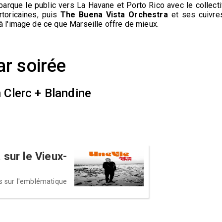
rque le public vers La Havane et Porto Rico avec le collecti
toricaines, puis
The Buena Vista Orchestra
et ses cuivre
à l'image de ce que Marseille offre de mieux.
r soirée
n Clerc + Blandine
 sur le Vieux-
ts sur l'emblématique