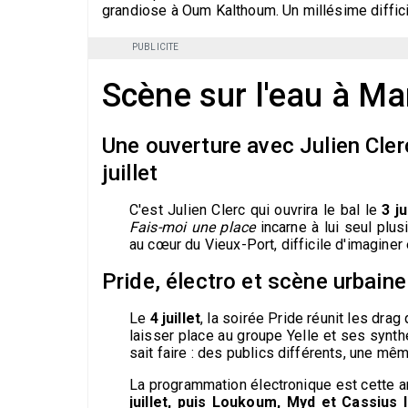
grandiose à Oum Kalthoum. Un millésime diffici
PUBLICITE
Scène sur l'eau à Ma
Une ouverture avec Julien Clerc
juillet
C'est Julien Clerc qui ouvrira le bal le
3 ju
Fais-moi une place
incarne à lui seul plu
au cœur du Vieux-Port, difficile d'imaginer 
Pride, électro et scène urbaine 
Le
4 juillet
, la soirée Pride réunit les dra
laisser place au groupe Yelle et ses synt
sait faire : des publics différents, une m
La programmation électronique est cette a
juillet, puis Loukoum, Myd et Cassius