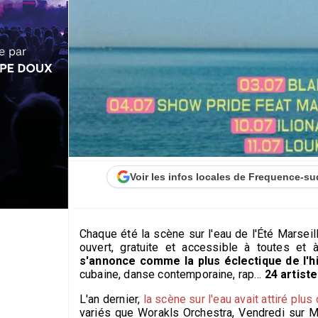
Voir les infos locales de Frequence-su
Chaque été la scène sur l'eau de l'Été Marseil
ouvert, gratuite et accessible à toutes et à
s'annonce comme la plus éclectique de l'h
cubaine, danse contemporaine, rap…
24 artist
L'an dernier,
la scène sur l'eau avait attiré plu
variés que Worakls Orchestra, Vendredi sur 