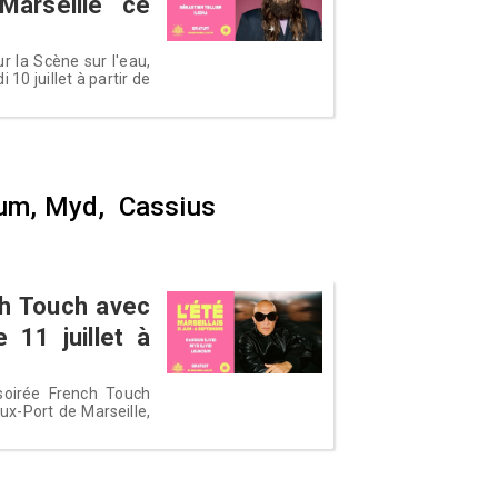
Marseille ce
ur la Scène sur l'eau,
10 juillet à partir de
koum, Myd, Cassius
ch Touch avec
11 juillet à
soirée French Touch
eux-Port de Marseille,