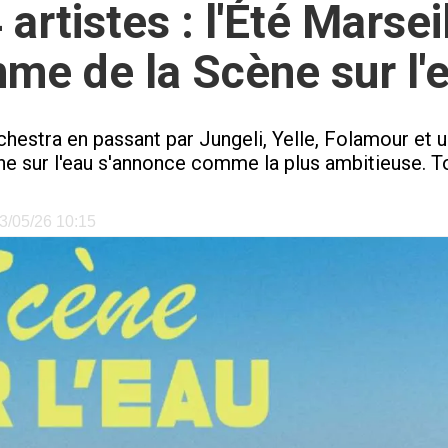
artistes : l'Été Marsei
me de la Scène sur l'
chestra en passant par Jungeli, Yelle, Folamour et 
ène sur l'eau s'annonce comme la plus ambitieuse. To
13/05/26 10:15