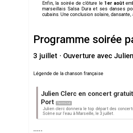
Enfin, la soirée de clôture le
1er août
emba
marseillais Salsa Dura et ses danses por
cubains. Une conclusion solaire, dansante, 
Programme soirée pa
3 juillet · Ouverture avec Julie
Légende de la chanson française
Julien Clerc en concert gratuit
Port
Terminé
Julien clerc donnera le top départ des concer
Scène sur l'eau à Marseille, le 3 juillet.
-----