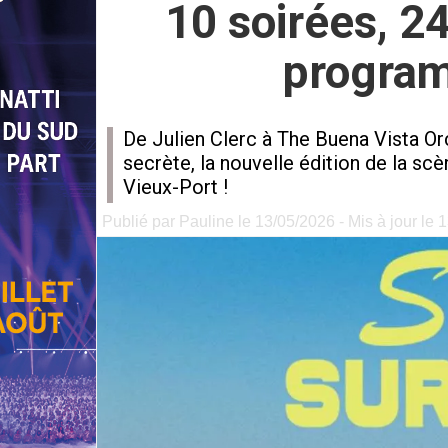
10 soirées, 24 
program
De Julien Clerc à The Buena Vista Or
secrète, la nouvelle édition de la sc
Vieux-Port !
Publié par Pauline le 13/05/2026 - Mis à jour le 