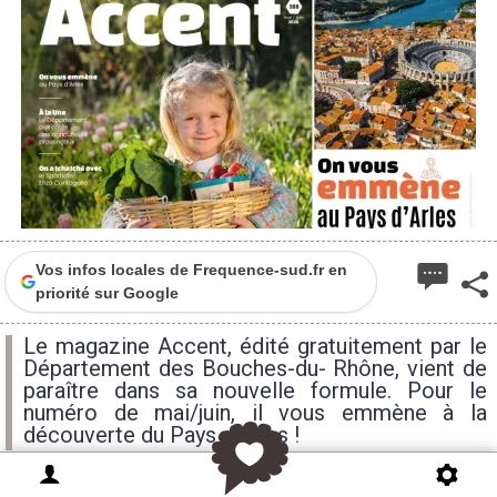
Vos infos locales de Frequence-sud.fr en
priorité sur Google
Le magazine Accent, édité gratuitement par le
Département des Bouches-du- Rhône, vient de
paraître dans sa nouvelle formule. Pour le
numéro de mai/juin, il vous emmène à la
découverte du Pays d'Arles !
jeudi
vendredi
samedi
12H
15H
15H