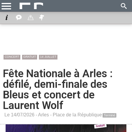
CONCERT
GRATUIT
14 JUILLET
Fête Nationale à Arles :
défilé, demi-finale des
Bleus et concert de
Laurent Wolf
Le 14/07/2026 -
Arles
-
Place de la République
Terminé