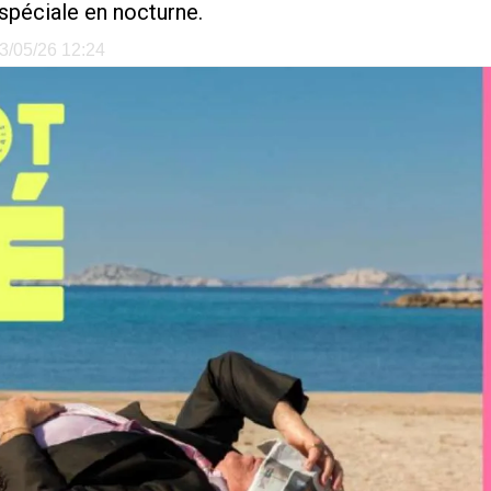
 spéciale en nocturne.
13/05/26 12:24