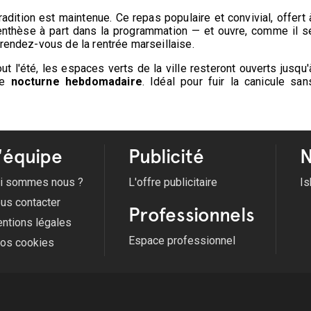
radition est maintenue. Ce repas populaire et convivial, offert 
enthèse à part dans la programmation — et ouvre, comme il s
 rendez-vous de la rentrée marseillaise.
ut l'été, les espaces verts de la ville resteront ouverts jusqu'
ne
nocturne hebdomadaire
. Idéal pour fuir la canicule san
'équipe
Publicité
N
i sommes nous ?
L'offre publicitaire
Is
us contacter
Professionnels
ntions légales
Espace professionnel
fos cookies