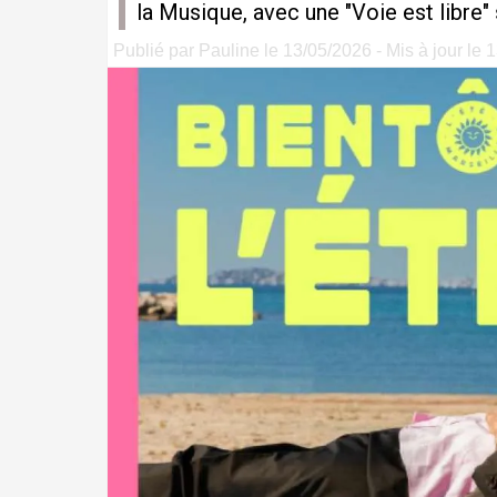
la Musique, avec une "Voie est libre"
Publié par Pauline le 13/05/2026 - Mis à jour le 