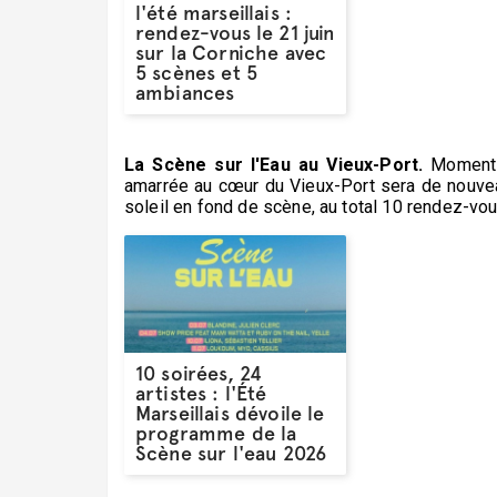
l'été marseillais :
rendez-vous le 21 juin
sur la Corniche avec
5 scènes et 5
ambiances
La Scène sur l'Eau au Vieux-Port.
Moment p
amarrée au cœur du Vieux-Port sera de nouvea
soleil en fond de scène, au total 10 rendez-vous 
10 soirées, 24
artistes : l'Été
Marseillais dévoile le
programme de la
Scène sur l'eau 2026