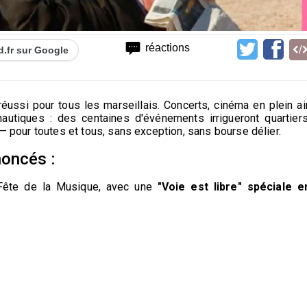
réactions
d.fr sur Google
réussi pour tous les marseillais. Concerts, cinéma en plein air
nautiques : des centaines d'événements irrigueront quartiers
 — pour toutes et tous, sans exception, sans bourse délier.
noncés :
 Fête de la Musique, avec une
"Voie est libre" spéciale e