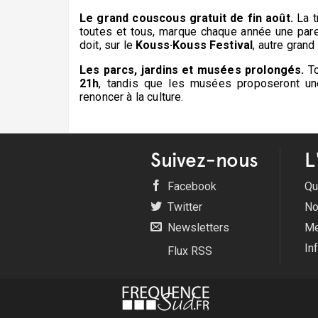
Le grand couscous gratuit de fin août.
La t
toutes et tous, marque chaque année une par
doit, sur le
Kouss·Kouss Festival
, autre grand
Les parcs, jardins et musées prolongés.
To
21h
, tandis que les musées proposeront u
renoncer à la culture.
Suivez-nous
L
Facebook
Qu
Twitter
No
Newsletters
Me
In
Flux RSS