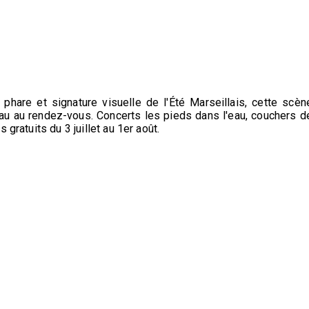
hare et signature visuelle de l'Été Marseillais, cette scèn
u au rendez-vous. Concerts les pieds dans l'eau, couchers d
gratuits du 3 juillet au 1er août.