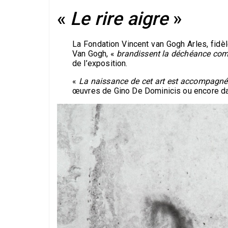
«
Le rire aigre
»
La Fondation Vincent van Gogh Arles, fidè
Van Gogh, «
brandissent la déchéance co
de l’exposition.
«
La naissance de cet art est accompagnée
œuvres de Gino De Dominicis ou encore da