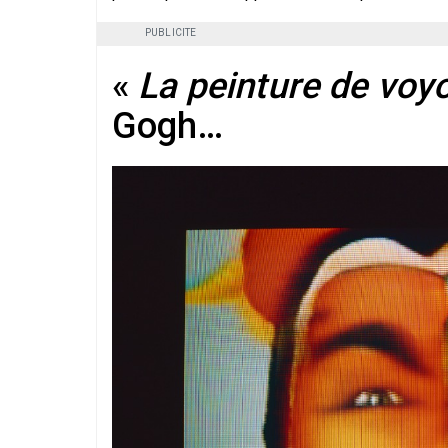
PUBLICITE
«
La peinture de voy
Gogh…