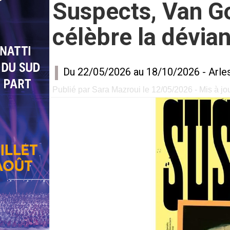
Suspects, Van Gog
célèbre la dévia
Du 22/05/2026 au 18/10/2026 -
Arle
Publié par Sara Mazroui le 12/05/2026 - Mis à jo