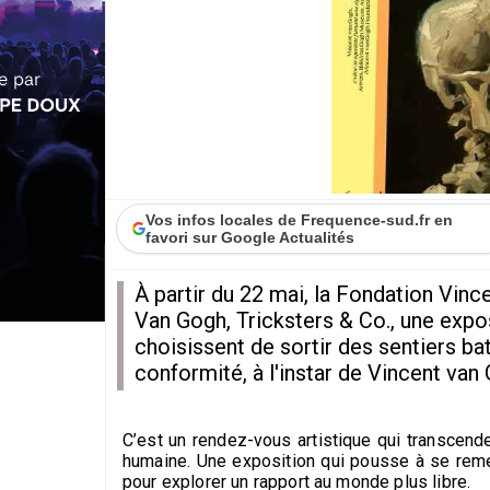
Vos infos locales de Frequence-sud.fr en
favori sur Google Actualités
À partir du 22 mai, la Fondation Vin
Van Gogh, Tricksters & Co., une expos
choisissent de sortir des sentiers bat
conformité, à l'instar de Vincent van
C’est un rendez-vous artistique qui transcend
humaine. Une exposition qui pousse à se reme
pour explorer un rapport au monde plus libre.