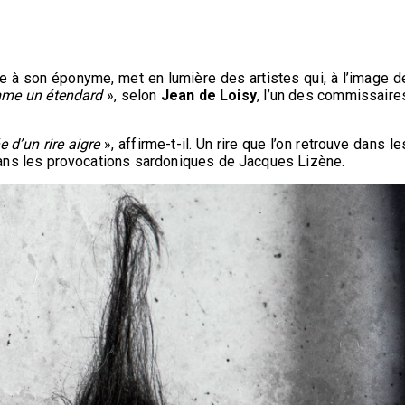
le à son éponyme, met en lumière des artistes qui, à l’image d
mme un étendard
», selon
Jean de Loisy
, l’un des commissaire
 d’un rire aigre
», affirme-t-il. Un rire que l’on retrouve dans le
ns les provocations sardoniques de Jacques Lizène.