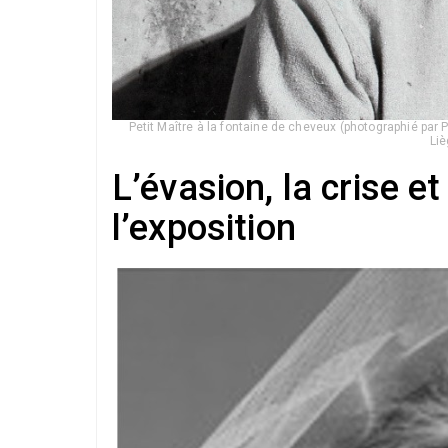
Petit Maître à la fontaine de cheveux (photographié par
Liè
L’évasion, la crise e
l’exposition