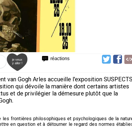
réactions
je veux
y aller !
cent van Gogh Arles accueille l'exposition SUSPECTS
ition qui dévoile la manière dont certains artistes
tus et de privilégier la démesure plutôt que la
 Gogh.
e les frontières philosophiques et psychologiques de la natur
ttre en question et à détourner le regard des normes établie