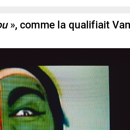
ou
», comme la qualifiait Va