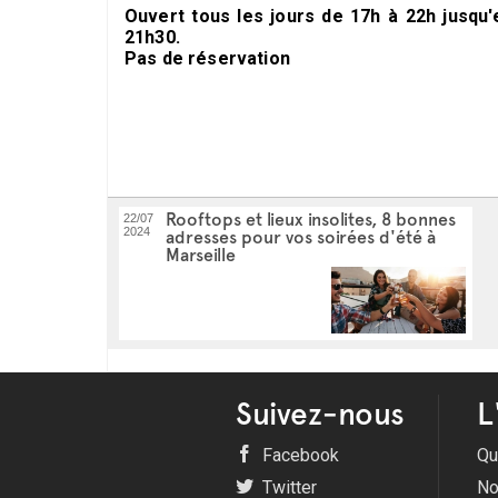
Ouvert tous les jours de 17h à 22h jusqu
21h30.
Pas de réservation
Rooftops et lieux insolites, 8 bonnes
22/07
2024
adresses pour vos soirées d'été à
Marseille
Suivez-nous
L
Facebook
Qu
Twitter
No