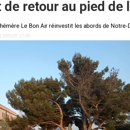
t de retour au pied de
hémère Le Bon Air réinvestit les abords de Notre-
e 13/05/26 12:36