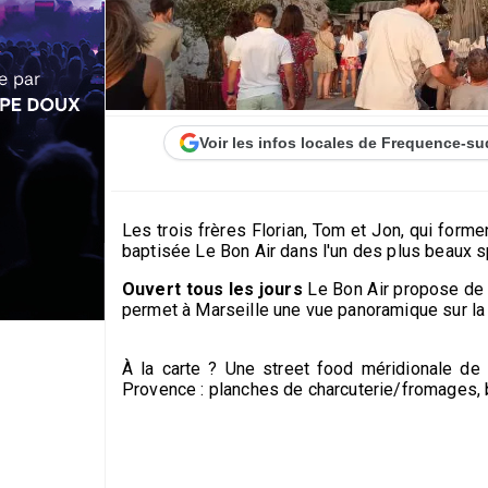
Voir les infos locales de Frequence-su
Les trois frères Florian, Tom et Jon, qui form
baptisée Le Bon Air dans l'un des plus beaux sp
Ouvert tous les jours
Le Bon Air propose de q
permet à Marseille une vue panoramique sur la 
À la carte ? Une street food méridionale de 
Provence : planches de charcuterie/fromages, b