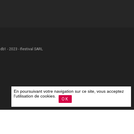
 .db1 - 2023 - Ifestival SARL
En poursuivant votre navigation sur ce site, vous acceptez
l'utilisation de cookies.
OK