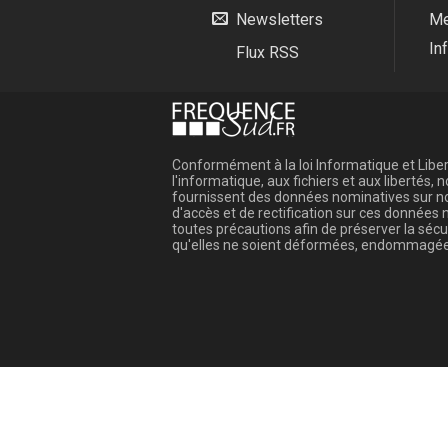
Newsletters
Me
In
Flux RSS
Conformément à la loi Informatique et Libert
l'informatique, aux fichiers et aux libertés
fournissent des données nominatives sur not
d'accès et de rectification sur ces donnée
toutes précautions afin de préserver la sé
qu'elles ne soient déformées, endommagée