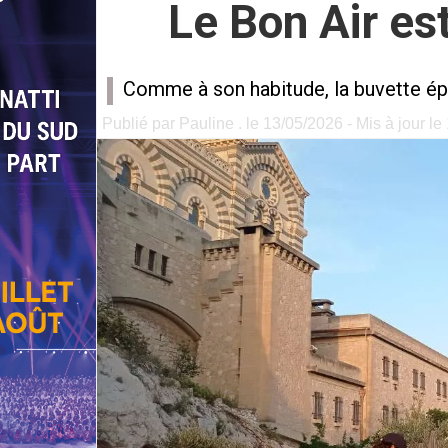
Le Bon Air es
Comme à son habitude, la buvette ép
Publié par Pauline . le 13/05/2026 - Mis à jour l