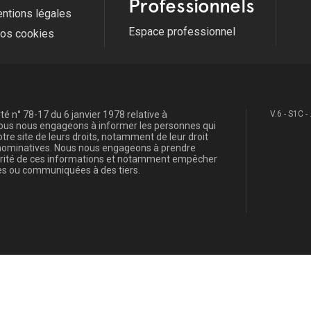
Professionnels
ntions légales
Espace professionnel
fos cookies
é n° 78-17 du 6 janvier 1978 relative à
V.6 - S1C -
, nous nous engageons à informer les personnes qui
re site de leurs droits, notamment de leur droit
s nominatives. Nous nous engageons à prendre
curité de ces informations et notamment empêcher
s ou communiquées à des tiers.