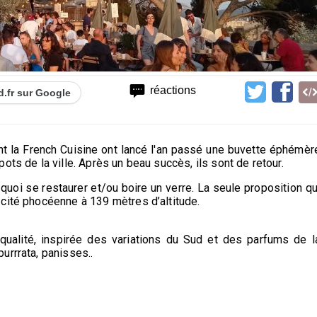
réactions
d.fr sur Google
ent la French Cuisine ont lancé l'an passé une buvette éphémèr
ots de la ville. Après un beau succès, ils sont de retour.
uoi se restaurer et/ou boire un verre. La seule proposition qu
cité phocéenne à 139 mètres d’altitude.
qualité, inspirée des variations du Sud et des parfums de l
urrrata, panisses..