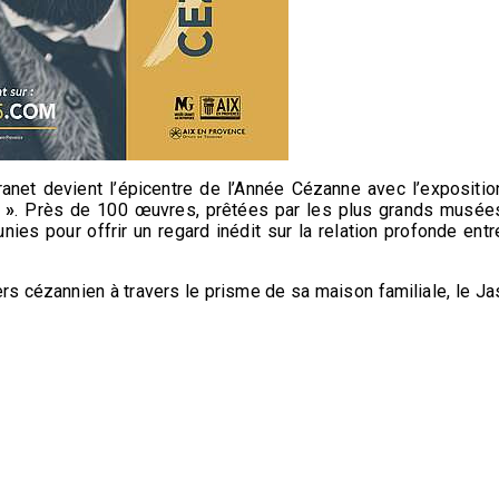
anet devient l’épicentre de l’Année Cézanne avec l’expositio
 »
. Près de 100 œuvres, prêtées par les plus grands musée
nies pour offrir un regard inédit sur la relation profonde entr
vers cézannien à travers le prisme de sa maison familiale, le Ja