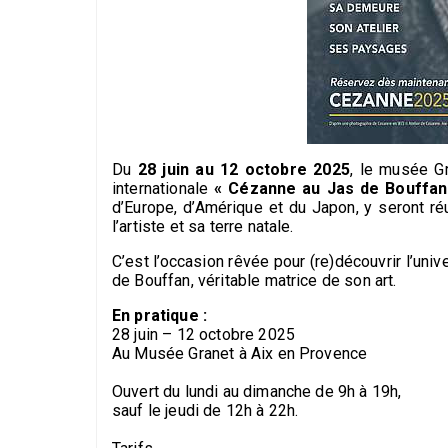
Du
28 juin au 12 octobre 2025
, le musée Gr
internationale
« Cézanne au Jas de Bouffan
d’Europe, d’Amérique et du Japon, y seront réu
l’artiste et sa terre natale.
C’est l’occasion rêvée pour (re)découvrir l’uni
de Bouffan, véritable matrice de son art.
En pratique :
28 juin – 12 octobre 2025
Au Musée Granet à Aix en Provence
Ouvert du lundi au dimanche de 9h à 19h,
sauf le jeudi de 12h à 22h.