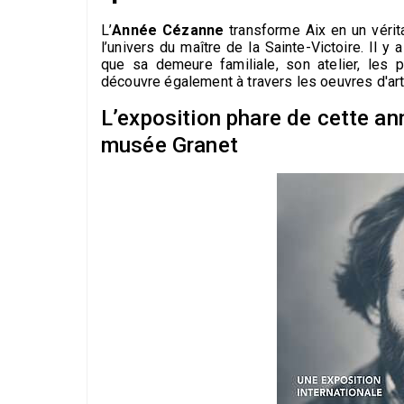
L’
Année Cézanne
transforme Aix en un vérit
l’univers du maître de la Sainte-Victoire. Il y
que sa demeure familiale, son atelier, les 
découvre également à travers les oeuvres d'arti
L’exposition phare de cette an
musée Granet