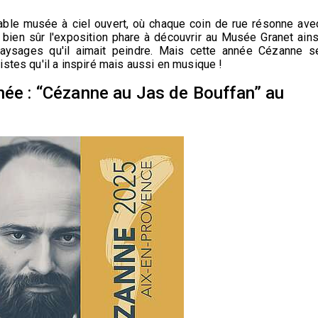
able musée à ciel ouvert, où chaque coin de rue résonne ave
 a bien sûr l'exposition phare à découvrir au Musée Granet ains
paysages qu'il aimait peindre. Mais cette année Cézanne s
stes qu'il a inspiré mais aussi en musique !
née : “Cézanne au Jas de Bouffan” au