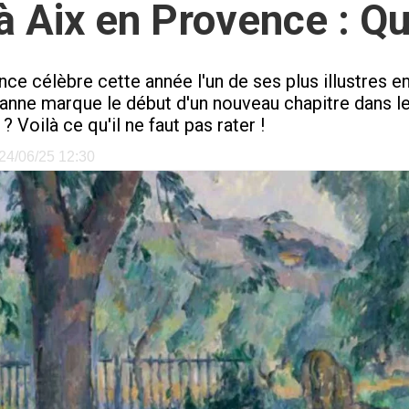
Aix en Provence : Que
e célèbre cette année l'un de ses plus illustres en
e marque le début d'un nouveau chapitre dans le lie
 Voilà ce qu'il ne faut pas rater !
e 24/06/25 12:30