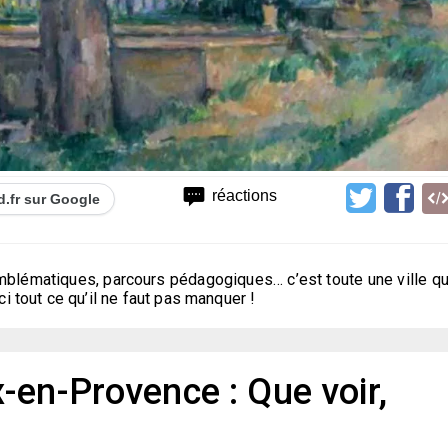
réactions
d.fr sur Google
mblématiques, parcours pédagogiques… c’est toute une ville qu
i tout ce qu’il ne faut pas manquer !
-en-Provence : Que voir,