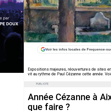
Voir les infos locales de Frequence-su
Expositions majeures, réouvertures de sites e
vit au rythme de Paul Cézanne cette année. Voic
PUBLICITE
Année Cézanne à Aix
que faire ?