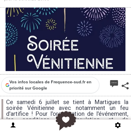
Vos infos locales de Frequence-sud.fr en
priorité sur Google
Ce samedi 6 juillet se tient à Martigues la
soirée Vénitienne avec notamment un feu
d'artifice ! Pour l'organisation de l'événement,
les conditions de circulation et de
stationnement sont modifiées.