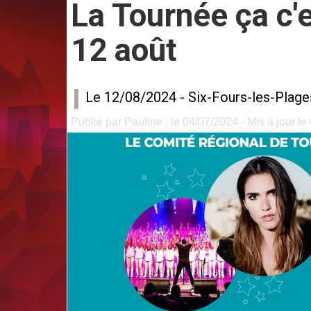
La Tournée ça c'e
12 août
Le 12/08/2024 -
Six-Fours-les-Plage
Publié par Pauline . le 04/07/2024 - Mis à jour le