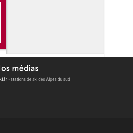
os médias
ki.fr
- stations de ski des Alpes du sud