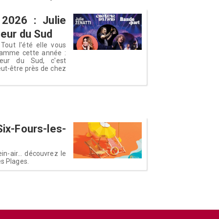
2026 : Julie
oeur du Sud
Tout l'été elle vous
ramme cette année :
eur du Sud, c'est
ut-être près de chez
ix-Fours-les-
in-air... découvrez le
es Plages.