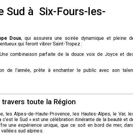
le Sud à Six-Fours-les-
ippe Doux
, qui assurera une soirée dynamique et pleine d
entueux qui feront vibrer Saint-Tropez :
Une combinaison parfaite de la douce voix de Joyce et de
n de l'année, prête à enchanter le public avec son talen
à travers toute la Région
, les Alpes-de-Haute-Provence, les Hautes-Alpes, le Var, le
 c’est le Sud » est une célébration itinérante de la beauté et d
offre une expérience unique, que ce soit en bord de mer, dan
 vallées sud alpines.