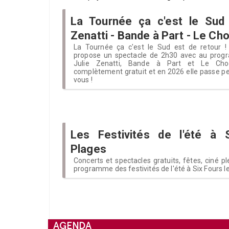
La Tournée ça c'est le Sud 
Zenatti - Bande à Part - Le Ch
La Tournée ça c'est le Sud est de retour ! 
propose un spectacle de 2h30 avec au prog
Julie Zenatti, Bande à Part et Le Cho
complètement gratuit et en 2026 elle passe pe
vous !
Les Festivités de l'été à S
Plages
Concerts et spectacles gratuits, fêtes, ciné ple
programme des festivités de l'été à Six Fours l
AGENDA