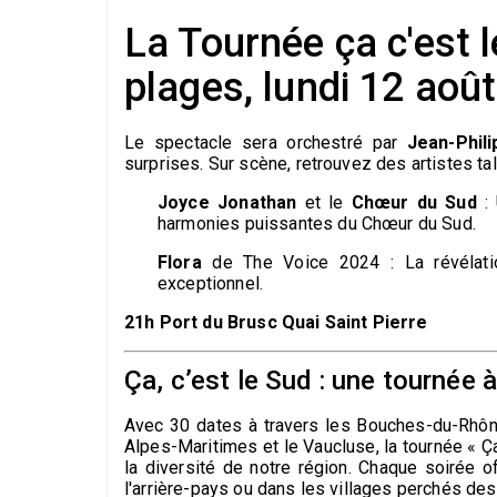
La Tournée ça c'est 
plages, lundi 12 août
Le spectacle sera orchestré par
Jean-Phil
surprises. Sur scène, retrouvez des artistes tal
Joyce Jonathan
et le
Chœur du Sud
: 
harmonies puissantes du Chœur du Sud.
Flora
de The Voice 2024 : La révélatio
exceptionnel.
21h Port du Brusc Quai Saint Pierre
Ça, c’est le Sud : une tournée 
Avec 30 dates à travers les Bouches-du-Rhône
Alpes-Maritimes et le Vaucluse, la tournée « Ça
la diversité de notre région. Chaque soirée 
l'arrière-pays ou dans les villages perchés des