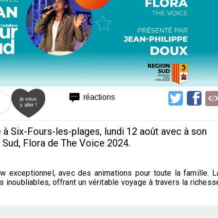
réactions
je veux
y aller !
e à Six-Fours-les-plages, lundi 12 août avec à son
 Sud, Flora de The Voice 2024.
 exceptionnel, avec des animations pour toute la famille. L
 inoubliables, offrant un véritable voyage à travers la richess