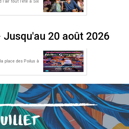
'air tout l'été à Six
- Jusqu'au 20 août 2026
la place des Poilus à