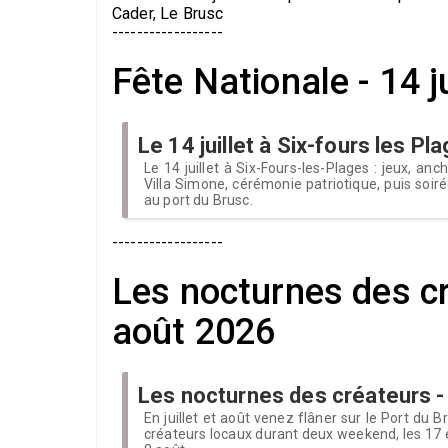
Cader, Le Brusc
------------------
Fête Nationale - 14 j
Le 14 juillet à Six-fours les Pl
Le 14 juillet à Six-Fours-les-Plages : jeux, anc
Villa Simone, cérémonie patriotique, puis soiré
au port du Brusc.
------------------
Les nocturnes des cré
août 2026
Les nocturnes des créateurs -
En juillet et août venez flâner sur le Port du B
créateurs locaux durant deux weekend, les 17 et 