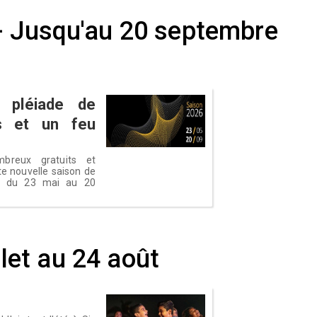
- Jusqu'au 20 septembre
 pléiade de
ts et un feu
breux gratuits et
te nouvelle saison de
s, du 23 mai au 20
illet au 24 août