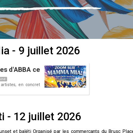
- 9 juillet 2026
bes d'ABBA ce
iné
artistes, en concret
 - 12 juillet 2026
sunset et baléti Organisé par les commerçants du Brusc Plac