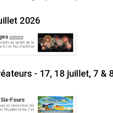
uillet 2026
ages
Terminé
hoïade au jardin de la
e DJ et feu d'artifice
ateurs - 17, 18 juillet, 7 & 
 Six-Fours
rusc et rencontrer les
18 juillet et les 7 et