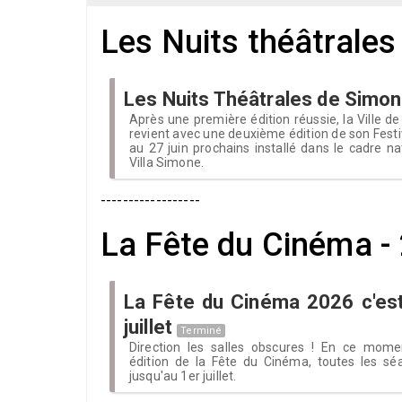
Les Nuits théâtrales 
Les Nuits Théâtrales de Simo
Après une première édition réussie, la Ville de
revient avec une deuxième édition de son Festi
au 27 juin prochains installé dans le cadre na
Villa Simone.
------------------
La Fête du Cinéma - 2
La Fête du Cinéma 2026 c'est
juillet
Terminé
Direction les salles obscures ! En ce mome
édition de la Fête du Cinéma, toutes les s
jusqu'au 1er juillet.