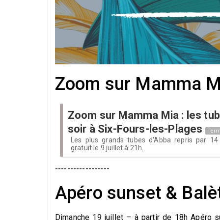
Zoom sur Mamma Mia 
Zoom sur Mamma Mia : les tu
soir à Six-Fours-les-Plages
Term
Les plus grands tubes d'Abba repris par 14 
gratuit le 9 juillet à 21h.
------------------
Apéro sunset & Balèti
Dimanche 19 juillet – à partir de 18h Apéro 