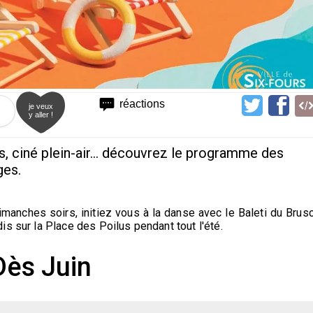
réactions
je veux
y aller !
s, ciné plein-air... découvrez le programme des
ges.
imanches soirs, initiez vous à la danse avec le Baleti du Brusc
s sur la Place des Poilus pendant tout l'été.
Dès Juin