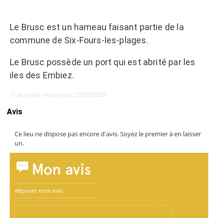
Le Brusc est un hameau faisant partie de la
commune de Six-Fours-les-plages.
Le Brusc possède un port qui est abrité par les
iles des Embiez.
dernière mise à jour: 25/05/2022
Avis
Ce lieu ne dispose pas encore d'avis. Soyez le premier à en laisser
un.
Mon avis
déposer mon avis