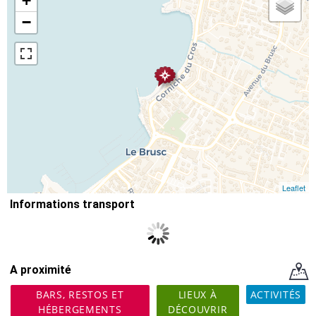
+
−
Leaflet
Informations transport
A proximité
BARS, RESTOS ET
LIEUX À
ACTIVITÉS
HÉBERGEMENTS
DÉCOUVRIR