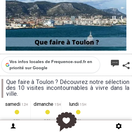
Vos infos locales de Frequence-sud.fr en
priorité sur Google
Que faire à Toulon ? Découvrez notre sélection
des 10 visites incontournables à vivre dans la
ville.
samedi
dimanche
lundi
12H
15H
15H
30°
30°
30°