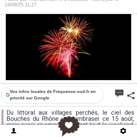
14/08/25 11:27
Vos infos locales de Frequence-sud.fr en
priorité sur Google
Du littoral aux villages perchés, le ciel des
Bouches du Rhône va s'embraser ce 15 août,
mais aussi en amont et durant tout le weekend.
Retrouvez tous les spots où admirer un beau