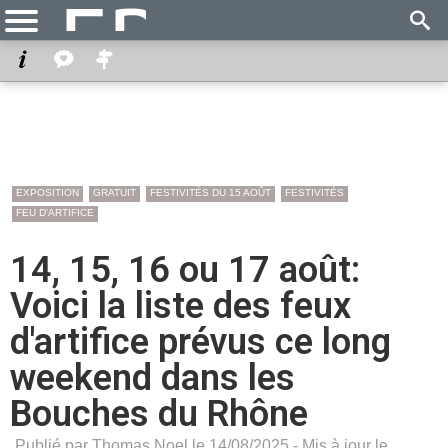
EXPOSITION
GRATUIT
FESTIVITÉS DU 15 AOÛT
FESTIVITÉS
FEU D'ARTIFICE
14, 15, 16 ou 17 août:
Voici la liste des feux
d'artifice prévus ce long
weekend dans les
Bouches du Rhône
Publié par Thomas Noel le 14/08/2025 - Mis à jour le