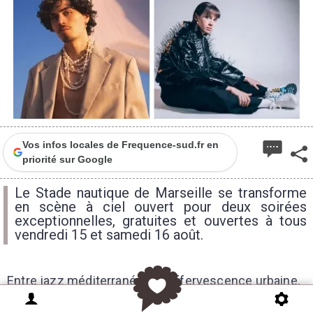
Vos infos locales de Frequence-sud.fr en
priorité sur Google
Le Stade nautique de Marseille se transforme
en scène à ciel ouvert pour deux soirées
exceptionnelles, gratuites et ouvertes à tous
vendredi 15 et samedi 16 août.
Entre jazz méditerranéen et effervescence urbaine,
venez vibrer au rythme d’artistes talentueux dans un