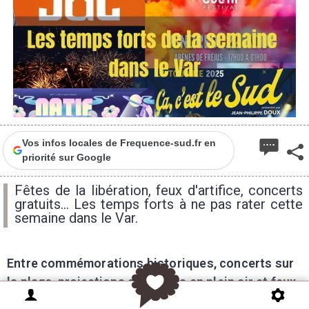
Vos infos locales de Frequence-sud.fr en
priorité sur Google
Fêtes de la libération, feux d'artifice, concerts
gratuits... Les temps forts à ne pas rater cette
semaine dans le Var.
Entre commémorations historiques, concerts sur
la plage, projections de cinéma en plein air et feux
d’artifice, le Var s’annonce bouillonnant