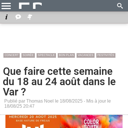
CONCERT
SOIRÉE
SPECTACLE
BON PLAN
VACANCES
FESTIVITÉS
Que faire cette semaine
du 18 au 24 août dans le
Var ?
Publié par Thomas Noel le 18/08/2025 - Mis à jour le
18/08/25 20:47