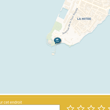
 cet endroit