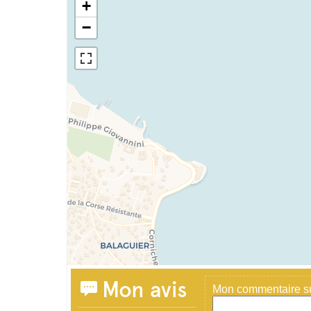
+
−
Mon avis
Mon commentaire sur