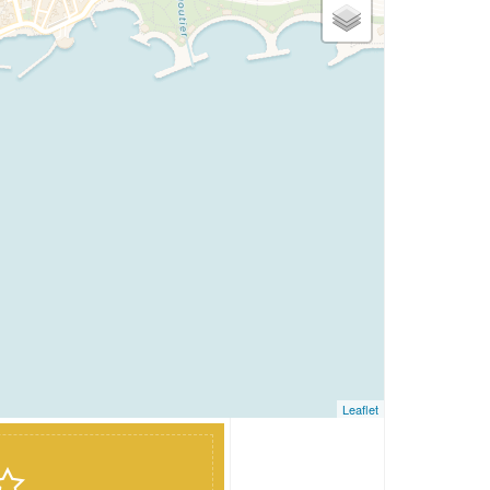
Leaflet