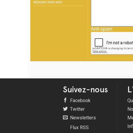
déposer mon avis
Anti-spam
Suivez-nous
L
Facebook
Qu
Twitter
No
Newsletters
Me
In
Flux RSS