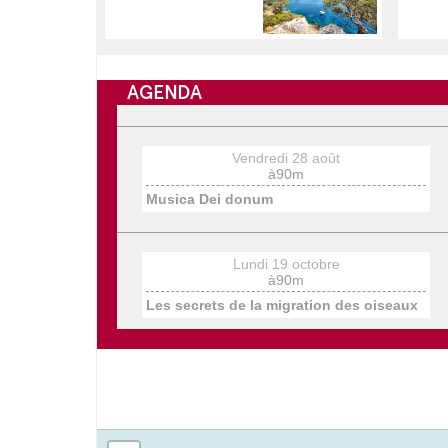
AGENDA
Vendredi 28 août
à90m
Musica Dei donum
Lundi 19 octobre
à90m
Les secrets de la migration des oiseaux