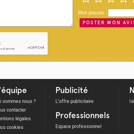
Mon pseudo :
POSTER MON AVI
'équipe
Publicité
N
i sommes nous ?
L'offre publicitaire
Is
us contacter
Professionnels
ntions légales
Espace professionnel
fos cookies