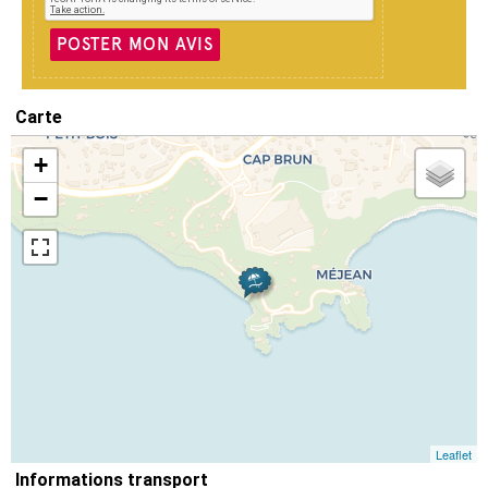
POSTER MON AVIS
Carte
+
−
Leaflet
Informations transport