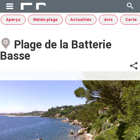
Aperçu
Météo plage
Actualités
Avis
Carte
Plage de la Batterie
Basse