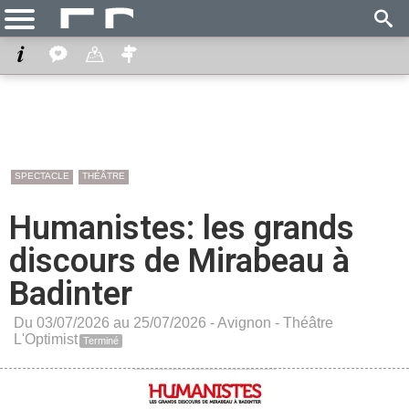
SPECTACLE
THÉÂTRE
Humanistes: les grands
discours de Mirabeau à
Badinter
Du 03/07/2026 au 25/07/2026 -
Avignon
-
Théâtre
L'Optimist
Terminé