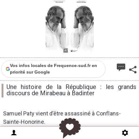
Vos infos locales de Frequence-sud.fr en
priorité sur Google
Une histoire de la République : les grands
discours de Mirabeau à Badinter
Samuel Paty vient d’être assassiné à Conflans-
Sainte-Honorine.
Abasourdi par la nouvelle, je prends les spectateurs
à témoin pour les inviter à cheminer avec moi à