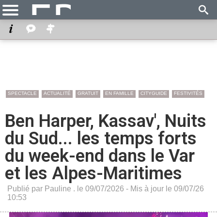
SPECTACLE
ACTUALITÉ
GRATUIT
EN FAMILLE
CITYGUIDE
FESTIVITÉS
Ben Harper, Kassav', Nuits
du Sud... les temps forts
du week-end dans le Var
et les Alpes-Maritimes
Publié par Pauline . le 09/07/2026 - Mis à jour le 09/07/26
10:53