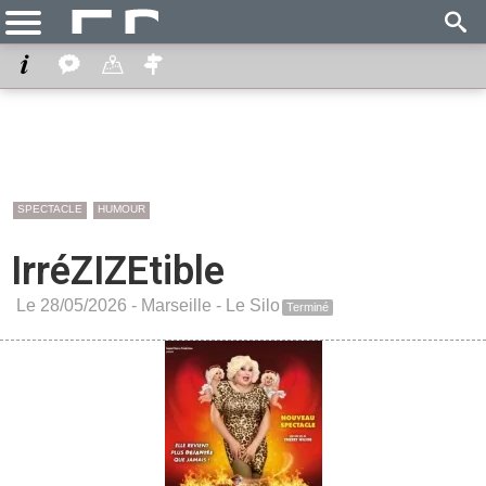
SPECTACLE
HUMOUR
IrréZIZEtible
Le 28/05/2026 -
Marseille
-
Le Silo
Terminé