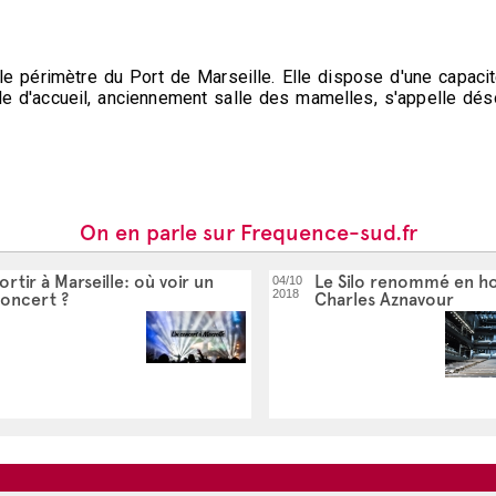
 le périmètre du Port de Marseille. Elle dispose d'une capa
alle d'accueil, anciennement salle des mamelles, s'appelle d
On en parle sur Frequence-sud.fr
ortir à Marseille: où voir un
Le Silo renommé en 
04/10
2018
oncert ?
Charles Aznavour