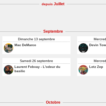
Juillet
depuis
Septembre
Dimanche 13 septembre
Mercred
Mac DeMarco
Devin Tow
Samedi 26 septembre
Mercred
Laurent Febvay - L'odeur du
Letz Zep
basilic
Octobre