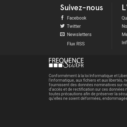
Suivez-nous
L
Facebook
Qu
Twitter
No
Newsletters
Me
In
Flux RSS
Conformément à la loi Informatique et Libert
l'informatique, aux fichiers et aux libertés
fournissent des données nominatives sur not
d'accès et de rectification sur ces donnée
toutes précautions afin de préserver la sé
qu'elles ne soient déformées, endommagée