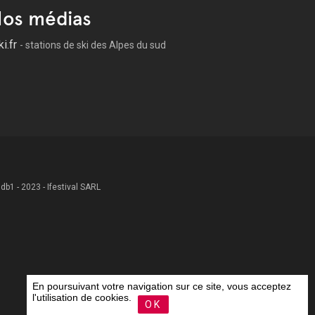
os médias
ki.fr
- stations de ski des Alpes du sud
 .db1 - 2023 - Ifestival SARL
En poursuivant votre navigation sur ce site, vous acceptez
l'utilisation de cookies.
OK