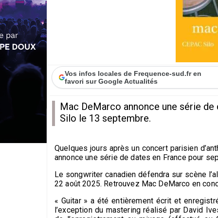
Vos infos locales de Frequence-sud.fr en
favori sur Google Actualités
Mac DeMarco annonce une série de d
Silo le 13 septembre.
Quelques jours après un concert parisien d’ant
annonce une série de dates en France pour se
Le songwriter canadien défendra sur scène l’alb
22 août 2025. Retrouvez Mac DeMarco en conce
« Guitar » a été entièrement écrit et enregi
l’exception du mastering réalisé par David Iv