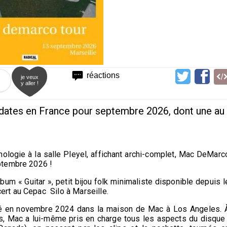
réactions
je veux
y aller !
ates en France pour septembre 2026, dont une au
hologie à la salle Pleyel, affichant archi-complet, Mac DeMarc
ptembre 2026 !
um « Guitar », petit bijou folk minimaliste disponible depuis l
rt au Cepac Silo à Marseille.
stré en novembre 2024 dans la maison de Mac à Los Angeles. 
es, Mac a lui-même pris en charge tous les aspects du disque 