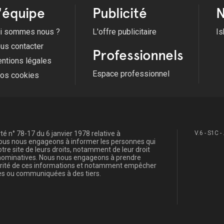
'équipe
Publicité
N
i sommes nous ?
L'offre publicitaire
Is
us contacter
Professionnels
ntions légales
Espace professionnel
fos cookies
é n° 78-17 du 6 janvier 1978 relative à
V.6 - S1C -
, nous nous engageons à informer les personnes qui
re site de leurs droits, notamment de leur droit
s nominatives. Nous nous engageons à prendre
curité de ces informations et notamment empêcher
s ou communiquées à des tiers.