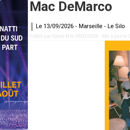
Mac DeMarco
Le 13/09/2026 -
Marseille
-
Le Silo
Publié par Sylvie B le 09/01/2026 - Mis à jour le