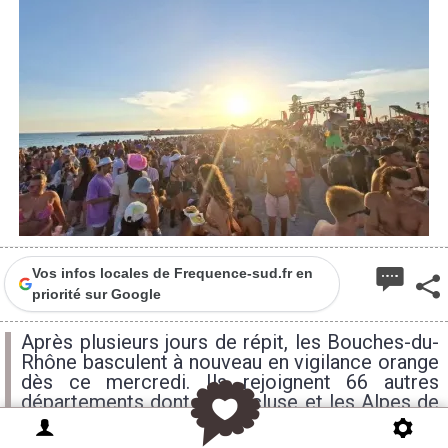
Vos infos locales de Frequence-sud.fr en
priorité sur Google
Après plusieurs jours de répit, les Bouches-du-
Rhône basculent à nouveau en vigilance orange
dès ce mercredi. Ils rejoignent 66 autres
départements dont le Vaucluse et les Alpes de
Haute Provence dans la région.