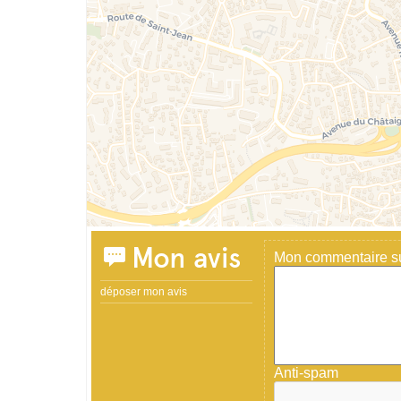
Mon avis
Mon commentaire sur
déposer mon avis
Anti-spam