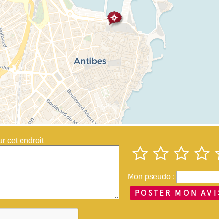
 cet endroit
Mon pseudo :
POSTER MON AVI