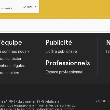
'équipe
Publicité
N
i sommes nous ?
L'offre publicitaire
Is
us contacter
Professionnels
ntions légales
Espace professionnel
fos cookies
é n° 78-17 du 6 janvier 1978 relative à
V.6 - S1C -
, nous nous engageons à informer les personnes qui
re site de leurs droits, notamment de leur droit