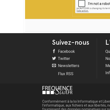
Suivez-nous
L
Facebook
Qu
Twitter
No
Newsletters
Me
In
Flux RSS
Conformément à la loi Informatique et Libert
l'informatique, aux fichiers et aux libertés
fournissent des données nominatives sur not