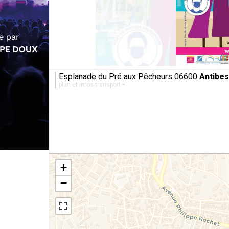
Esplanade du Pré aux Pêcheurs 06600
Antibes
plan et infos transport
+
−