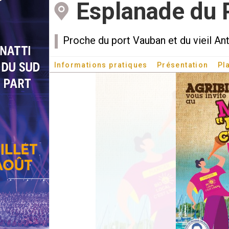
Esplanade du 
Proche du port Vauban et du vieil An
Informations pratiques
Présentation
Pl